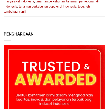
masyarakat indonesia
,
tanaman perkebunan
,
tanaman perkebunan di
Indonesia
,
tanaman perkebunan populer di Indonesia
,
tebu
,
teh
,
tembakau
,
vanili
PENGHARGAAN