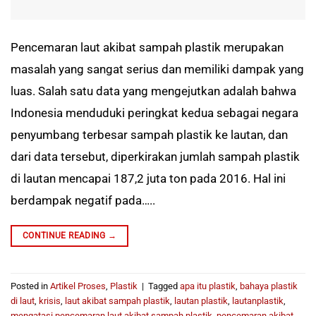
Pencemaran laut akibat sampah plastik merupakan
masalah yang sangat serius dan memiliki dampak yang
luas. Salah satu data yang mengejutkan adalah bahwa
Indonesia menduduki peringkat kedua sebagai negara
penyumbang terbesar sampah plastik ke lautan, dan
dari data tersebut, diperkirakan jumlah sampah plastik
di lautan mencapai 187,2 juta ton pada 2016. Hal ini
berdampak negatif pada…..
CONTINUE READING
→
Posted in
Artikel Proses
,
Plastik
|
Tagged
apa itu plastik
,
bahaya plastik
di laut
,
krisis
,
laut akibat sampah plastik
,
lautan plastik
,
lautanplastik
,
mengatasi pencemaran laut akibat sampah plastik
,
pencemaran akibat