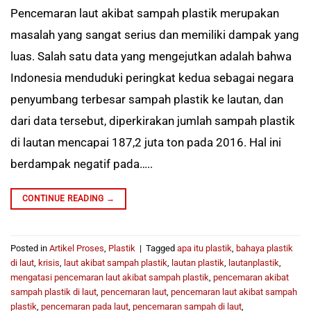
Pencemaran laut akibat sampah plastik merupakan
masalah yang sangat serius dan memiliki dampak yang
luas. Salah satu data yang mengejutkan adalah bahwa
Indonesia menduduki peringkat kedua sebagai negara
penyumbang terbesar sampah plastik ke lautan, dan
dari data tersebut, diperkirakan jumlah sampah plastik
di lautan mencapai 187,2 juta ton pada 2016. Hal ini
berdampak negatif pada…..
CONTINUE READING
→
Posted in
Artikel Proses
,
Plastik
|
Tagged
apa itu plastik
,
bahaya plastik
di laut
,
krisis
,
laut akibat sampah plastik
,
lautan plastik
,
lautanplastik
,
mengatasi pencemaran laut akibat sampah plastik
,
pencemaran akibat
sampah plastik di laut
,
pencemaran laut
,
pencemaran laut akibat sampah
plastik
,
pencemaran pada laut
,
pencemaran sampah di laut
,