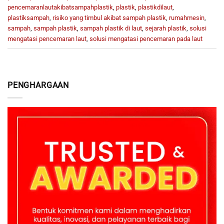
pencemaranlautakibatsampahplastik
,
plastik
,
plastikdilaut
,
plastiksampah
,
risiko yang timbul akibat sampah plastik
,
rumahmesin
,
sampah
,
sampah plastik
,
sampah plastik di laut
,
sejarah plastik
,
solusi
mengatasi pencemaran laut
,
solusi mengatasi pencemaran pada laut
PENGHARGAAN