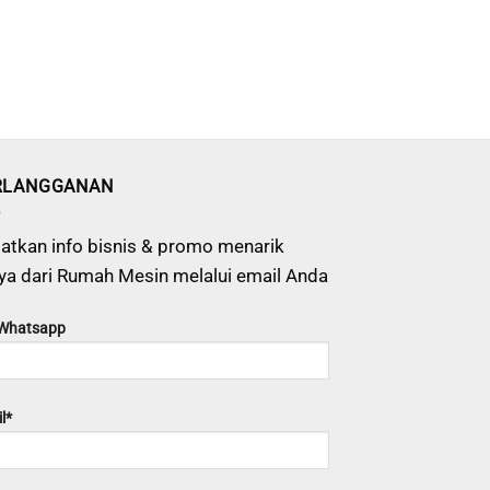
RLANGGANAN
atkan info bisnis & promo menarik
ya dari Rumah Mesin melalui email Anda
 Whatsapp
l*