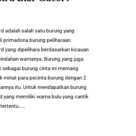
rd adalah salah satu burung yang
i primadona burung peliharaan.
rd yang dipelihara berdasarkan kicauan
eindahan warnanya. Burung yang juga
t sebagai burung cinta ini memang
k minat para pecinta burung dengan 2
hannya itu. Untuk mendapatkan burung
rd yang memiliki warna bulu yang cantik
 tertentu……