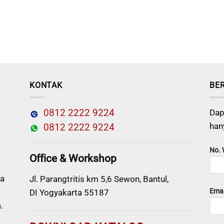
KONTAK
BE
0812 2222 9224
Dap
han
0812 2222 9224
No.
Office & Workshop
a
Jl. Parangtritis km 5,6 Sewon, Bantul,
Emai
DI Yogyakarta 55187
.