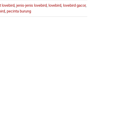
 lovebird
,
jenis-jenis lovebird
,
lovebird
,
lovebird gacor
,
ird
,
pecinta burung