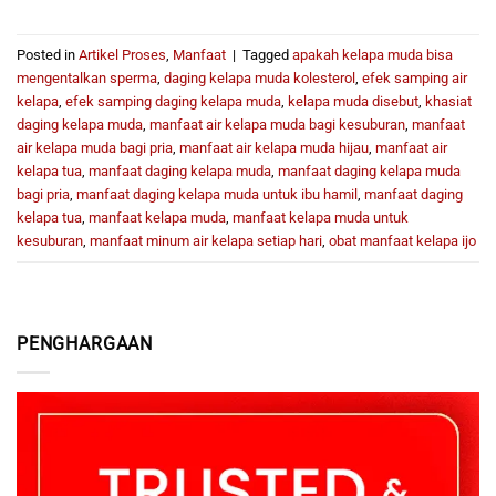
Posted in
Artikel Proses
,
Manfaat
|
Tagged
apakah kelapa muda bisa
mengentalkan sperma
,
daging kelapa muda kolesterol
,
efek samping air
kelapa
,
efek samping daging kelapa muda
,
kelapa muda disebut
,
khasiat
daging kelapa muda
,
manfaat air kelapa muda bagi kesuburan
,
manfaat
air kelapa muda bagi pria
,
manfaat air kelapa muda hijau
,
manfaat air
kelapa tua
,
manfaat daging kelapa muda
,
manfaat daging kelapa muda
bagi pria
,
manfaat daging kelapa muda untuk ibu hamil
,
manfaat daging
kelapa tua
,
manfaat kelapa muda
,
manfaat kelapa muda untuk
kesuburan
,
manfaat minum air kelapa setiap hari
,
obat manfaat kelapa ijo
PENGHARGAAN