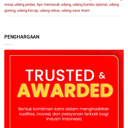
resep udang pedas
,
tips memasak udang
,
udang bumbu spesial
,
udang
goreng
,
udang kecap
,
udang rebus
,
udang saos tiram
PENGHARGAAN