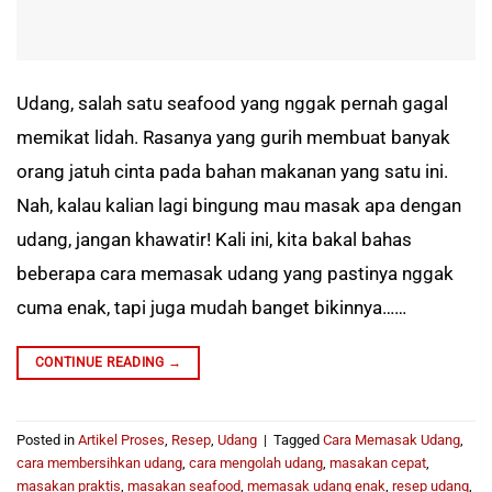
Udang, salah satu seafood yang nggak pernah gagal
memikat lidah. Rasanya yang gurih membuat banyak
orang jatuh cinta pada bahan makanan yang satu ini.
Nah, kalau kalian lagi bingung mau masak apa dengan
udang, jangan khawatir! Kali ini, kita bakal bahas
beberapa cara memasak udang yang pastinya nggak
cuma enak, tapi juga mudah banget bikinnya……
CONTINUE READING
→
Posted in
Artikel Proses
,
Resep
,
Udang
|
Tagged
Cara Memasak Udang
,
cara membersihkan udang
,
cara mengolah udang
,
masakan cepat
,
masakan praktis
,
masakan seafood
,
memasak udang enak
,
resep udang
,