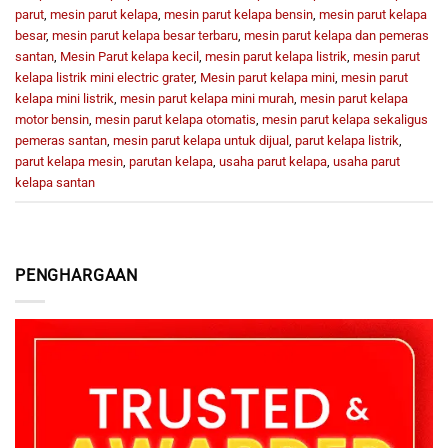
parut
,
mesin parut kelapa
,
mesin parut kelapa bensin
,
mesin parut kelapa
besar
,
mesin parut kelapa besar terbaru
,
mesin parut kelapa dan pemeras
santan
,
Mesin Parut kelapa kecil
,
mesin parut kelapa listrik
,
mesin parut
kelapa listrik mini electric grater
,
Mesin parut kelapa mini
,
mesin parut
kelapa mini listrik
,
mesin parut kelapa mini murah
,
mesin parut kelapa
motor bensin
,
mesin parut kelapa otomatis
,
mesin parut kelapa sekaligus
pemeras santan
,
mesin parut kelapa untuk dijual
,
parut kelapa listrik
,
parut kelapa mesin
,
parutan kelapa
,
usaha parut kelapa
,
usaha parut
kelapa santan
PENGHARGAAN