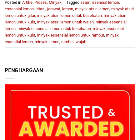
Posted in
Artikel Proses
,
Minyak
|
Tagged
asam
,
esensial lemon
,
essensial lemon
,
iritasi
,
jerawat
,
lemon
,
minyak atsiri lemon
,
minyak atsiri
lemon untuk gitar
,
minyak atsiri lemon untuk kesehatan
,
minyak atsiri
lemon untuk kulit
,
minyak atsiri lemon untuk wajah
,
minyak essensial
lemon
,
minyak essensial lemon untuk kesehatan
,
minyak essensial
lemon untuk kulit
,
minyak essensial lemon untuk rambut
,
minyak
essential lemon
,
minyak lemon
,
rambut
,
wajah
PENGHARGAAN