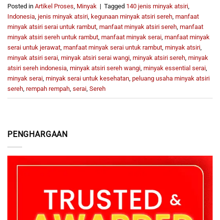
Posted in
Artikel Proses
,
Minyak
|
Tagged
140 jenis minyak atsiri
,
Indonesia
,
jenis minyak atsiri
,
kegunaan minyak atsiri sereh
,
manfaat
minyak atsiri serai untuk rambut
,
manfaat minyak atsiri sereh
,
manfaat
minyak atsiri sereh untuk rambut
,
manfaat minyak serai
,
manfaat minyak
serai untuk jerawat
,
manfaat minyak serai untuk rambut
,
minyak atsiri
,
minyak atsiri serai
,
minyak atsiri serai wangi
,
minyak atsiri sereh
,
minyak
atsiri sereh indonesia
,
minyak atsiri sereh wangi
,
minyak essential serai
,
minyak serai
,
minyak serai untuk kesehatan
,
peluang usaha minyak atsiri
sereh
,
rempah rempah
,
serai
,
Sereh
PENGHARGAAN