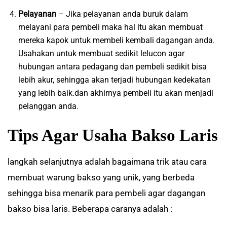
Pelayanan
– Jika pelayanan anda buruk dalam
melayani para pembeli maka hal itu akan membuat
mereka kapok untuk membeli kembali dagangan anda.
Usahakan untuk membuat sedikit lelucon agar
hubungan antara pedagang dan pembeli sedikit bisa
lebih akur, sehingga akan terjadi hubungan kedekatan
yang lebih baik.dan akhirnya pembeli itu akan menjadi
pelanggan anda.
Tips Agar Usaha Bakso Laris
langkah selanjutnya adalah bagaimana trik atau cara
membuat warung bakso yang unik, yang berbeda
sehingga bisa menarik para pembeli agar dagangan
bakso bisa laris. Beberapa caranya adalah :