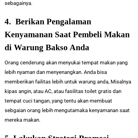
sebagainya.
4. Berikan Pengalaman
Kenyamanan Saat Pembeli Makan
di Warung Bakso Anda
Orang cenderung akan menyukai tempat makan yang
lebih nyaman dan menyenangkan. Anda bisa
memberikan failitas lebih untuk warung anda, Misalnya
kipas angin, atau AC, atau fasilitas toilet gratis dan
tempat cuci tangan, yang tentu akan membuat
sebgaian orang lebih mengutamaka kenyamanan saat
mereka makan.