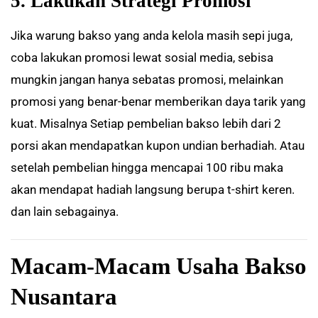
5. Lakukan Strategi Promosi
Jika warung bakso yang anda kelola masih sepi juga,
coba lakukan promosi lewat sosial media, sebisa
mungkin jangan hanya sebatas promosi, melainkan
promosi yang benar-benar memberikan daya tarik yang
kuat. Misalnya Setiap pembelian bakso lebih dari 2
porsi akan mendapatkan kupon undian berhadiah. Atau
setelah pembelian hingga mencapai 100 ribu maka
akan mendapat hadiah langsung berupa t-shirt keren.
dan lain sebagainya.
Macam-Macam Usaha Bakso
Nusantara