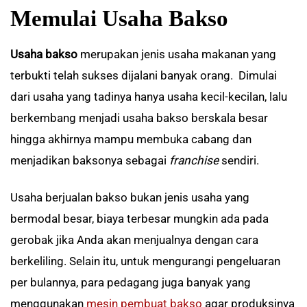
Memulai Usaha Bakso
Usaha bakso
merupakan jenis usaha makanan yang
terbukti telah sukses dijalani banyak orang. Dimulai
dari usaha yang tadinya hanya usaha kecil-kecilan, lalu
berkembang menjadi usaha bakso berskala besar
hingga akhirnya mampu membuka cabang dan
menjadikan baksonya sebagai
franchise
sendiri.
Usaha berjualan bakso bukan jenis usaha yang
bermodal besar, biaya terbesar mungkin ada pada
gerobak jika Anda akan menjualnya dengan cara
berkeliling. Selain itu, untuk mengurangi pengeluaran
per bulannya, para pedagang juga banyak yang
menggunakan
mesin pembuat bakso
agar produksinya