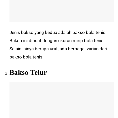
Jenis bakso yang kedua adalah bakso bola tenis.
Bakso ini dibuat dengan ukuran mirip bola tenis.
Selain isinya berupa urat, ada berbagai varian dari
bakso bola tenis.
Bakso Telur