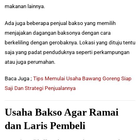
makanan lainnya.
Ada juga beberapa penjual bakso yang memilih
menjajakan dagangan baksonya dengan cara
berkeliling dengan gerobaknya. Lokasi yang dituju tentu
saja yang padat penduduknya seperti perkampungan
atau juga perumahan.
Baca Juga ;
Tips Memulai Usaha Bawang Goreng Siap
Saji Dan Strategi Penjualannya
Usaha Bakso Agar Ramai
dan Laris Pembeli