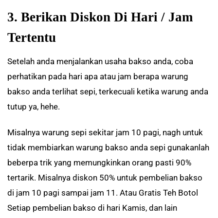
3. Berikan Diskon Di Hari / Jam
Tertentu
Setelah anda menjalankan usaha bakso anda, coba
perhatikan pada hari apa atau jam berapa warung
bakso anda terlihat sepi, terkecuali ketika warung anda
tutup ya, hehe.
Misalnya warung sepi sekitar jam 10 pagi, nagh untuk
tidak membiarkan warung bakso anda sepi gunakanlah
beberpa trik yang memungkinkan orang pasti 90%
tertarik. Misalnya diskon 50% untuk pembelian bakso
di jam 10 pagi sampai jam 11. Atau Gratis Teh Botol
Setiap pembelian bakso di hari Kamis, dan lain