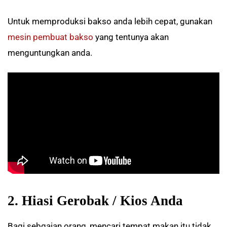
Untuk memproduksi bakso anda lebih cepat, gunakan
mesin pembuat bakso
yang tentunya akan
menguntungkan anda.
2. Hiasi Gerobak / Kios Anda
Bagi sebgaian orang, mencari tempat makan itu tidak