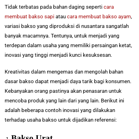
Tidak terbatas pada bahan daging seperti
cara
membuat bakso sapi
atau
cara membuat bakso ayam
,
variasi bakso yang diproduksi di nusantara sangatlah
banyak macamnya. Tentunya, untuk menjadi yang
terdepan dalam usaha yang memiliki persaingan ketat,
inovasi yang tinggi menjadi kunci kesuksesan.
Kreativitas dalam mengemas dan mengolah bahan
dasar bakso dapat menjadi daya tarik bagi konsumen.
Kebanyakan orang pastinya akan penasaran untuk
mencoba produk yang lain dari yang lain. Berikut ini
adalah beberapa contoh inovasi yang dilakukan
terhadap usaha bakso untuk dijadikan referensi:
Bakso Urat