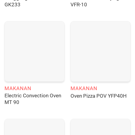
GK233
VFR-10
MAKANAN
MAKANAN
Electric Convection Oven
Oven Pizza POV YFP40H
MT 90