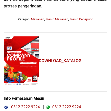
proses pengeringan.
Kategori:
Makanan
,
Mesin Makanan
,
Mesin Penepung
DOWNLOAD_KATALOG
Info Pemesanan Mesin
0812 2222 9224
|
0812 2222 9224