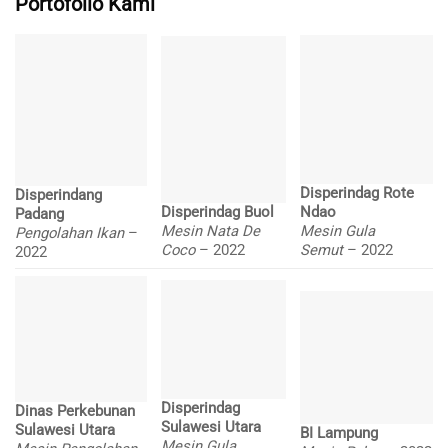
Portofolio Kami
Disperindag Rote
Disperindang
Disperindag Buol
Ndao
Padang
Mesin Nata De
Mesin Gula
Pengolahan Ikan
–
Coco
– 2022
Semut
– 2022
2022
Disperindag
Dinas Perkebunan
Sulawesi Utara
Sulawesi Utara
BI Lampung
Mesin Gula