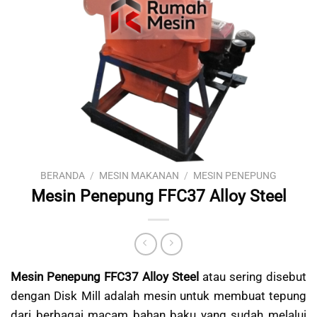
BERANDA
/
MESIN MAKANAN
/
MESIN PENEPUNG
Mesin Penepung FFC37 Alloy Steel
Mesin Penepung FFC37 Alloy Steel
atau sering disebut
dengan Disk Mill adalah mesin untuk membuat tepung
dari berbagai macam bahan baku yang sudah melalui