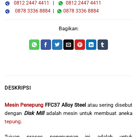
0812 2447 4411
|
0812 2447 4411
0878 3336 8884
|
0878 3336 8884
Bagikan:
DESKRIPSI
Mesin Penepung
FFC37 Alloy Steel
atau sering disebut
dengan
Disk Mill
adalah mesin untuk membuat aneka
tepung
.
Tujuan proses penepungan ini adalah untuk