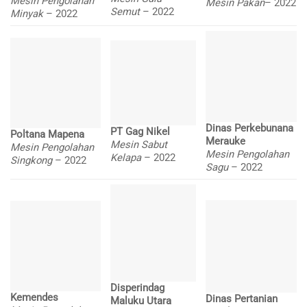
Mesin Pengolahan
Mesin Pakan
– 2022
Semut
– 2022
Minyak
– 2022
Dinas Perkebunana
PT Gag Nikel
Poltana Mapena
Merauke
Mesin Sabut
Mesin Pengolahan
Mesin Pengolahan
Kelapa
– 2022
Singkong
– 2022
Sagu
– 2022
Disperindag
Kemendes
Dinas Pertanian
Maluku Utara