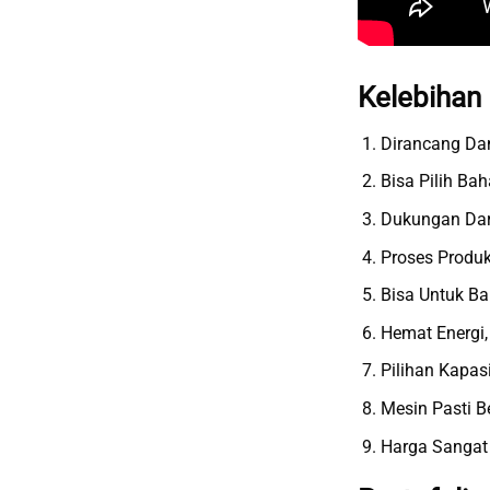
Kelebihan
Dirancang Dan
Bisa Pilih Ba
Dukungan Dari
Proses Produk
Bisa Untuk Ba
Hemat Energi,
Pilihan Kapas
Mesin Pasti B
Harga Sangat 