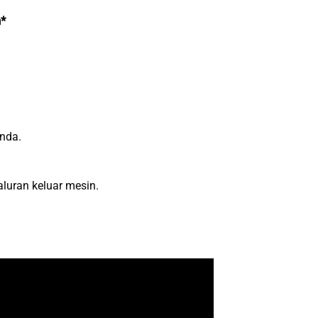
*
nda.
luran keluar mesin.