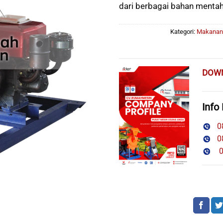
dari berbagai bahan mentah
Kategori:
Makanan
DOW
Info
08
08
08