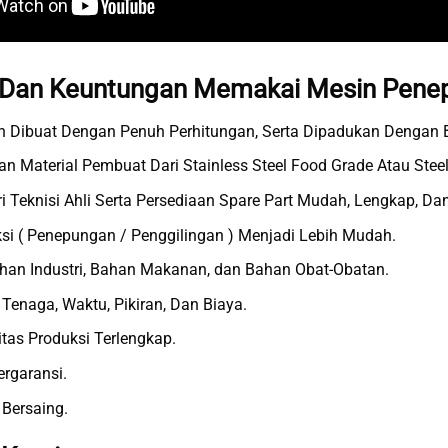
 Dan Keuntungan Memakai Mesin Pen
 Dibuat Dengan Penuh Perhitungan, Serta Dipadukan Dengan B
han Material Pembuat Dari Stainless Steel Food Grade Atau Stee
 Teknisi Ahli Serta Persediaan Spare Part Mudah, Lengkap, Dan
si ( Penepungan / Penggilingan ) Menjadi Lebih Mudah.
han Industri, Bahan Makanan, dan Bahan Obat-Obatan.
 Tenaga, Waktu, Pikiran, Dan Biaya.
itas Produksi Terlengkap.
ergaransi.
Bersaing.