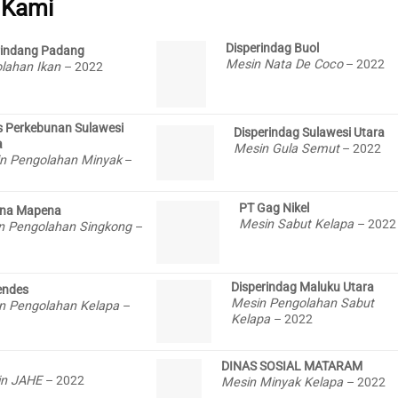
 Kami
Disperindag Buol
rindang Padang
Mesin Nata De Coco
– 2022
lahan Ikan
– 2022
s Perkebunan Sulawesi
Disperindag Sulawesi Utara
a
Mesin Gula Semut
– 2022
n Pengolahan Minyak
–
PT Gag Nikel
ana Mapena
Mesin Sabut Kelapa
– 2022
n Pengolahan Singkong
–
Disperindag Maluku Utara
ndes
Mesin Pengolahan Sabut
n Pengolahan Kelapa
–
Kelapa
– 2022
DINAS SOSIAL MATARAM
in JAHE
– 2022
Mesin Minyak Kelapa
– 2022