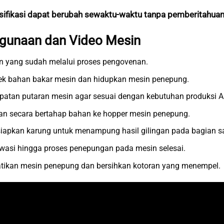
sifikasi dapat berubah sewaktu-waktu tanpa pemberitahuan
gunaan dan Video Mesin
n yang sudah melalui proses pengovenan.
cek bahan bakar mesin dan hidupkan mesin penepung.
epatan putaran mesin agar sesuai dengan kebutuhan produksi A
n secara bertahap bahan ke hopper mesin penepung.
iapkan karung untuk menampung hasil gilingan pada bagian sa
wasi hingga proses penepungan pada mesin selesai.
atikan mesin penepung dan bersihkan kotoran yang menempel.