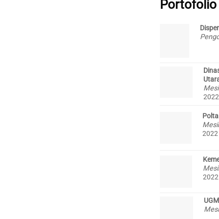
Portofolio
Dispe
Pengo
Dina
Utar
Mesi
2022
Polt
Mesi
2022
Keme
Mesi
2022
UGM
Mes