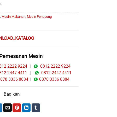
.
,
Mesin Makanan
,
Mesin Penepung
NLOAD_KATALOG
 Pemesanan Mesin
12 2222 9224
|
0812 2222 9224
12 2447 4411
|
0812 2447 4411
78 3336 8884
|
0878 3336 8884
Bagikan: