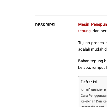
Mesin Penepun
DESKRIPSI
tepung
. dari be
Tujuan proses 
adalah mudah d
Bahan tepung bi
kelapa, rumput l
Daftar Isi
Spesifikasi Mesin
Cara Penggunaan
Kelebihan Dan K