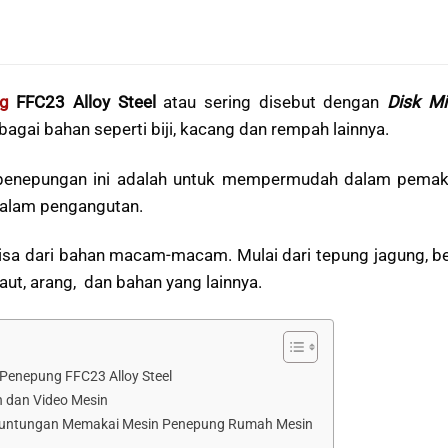
g
FFC23 Alloy Steel
atau sering disebut dengan
Disk Mil
rbagai bahan seperti biji, kacang dan rempah lainnya.
penepungan ini adalah untuk mempermudah dalam pemaka
alam pengangutan.
sa dari bahan macam-macam. Mulai dari tepung jagung, ber
aut, arang, dan bahan yang lainnya.
 Penepung FFC23 Alloy Steel
 dan Video Mesin
euntungan Memakai Mesin Penepung Rumah Mesin