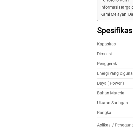
Portofolio Kami
Informasi Harga
Kami Melayani Da
Spesifikas
Kapasitas
Dimensi
Penggerak
Energi Yang Digun
Daya ( Power )
Bahan Material
Ukuran Saringan
Rangka
Aplikasi / Penggun