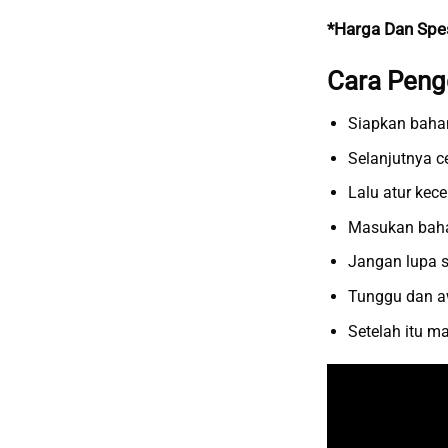
*Harga Dan Spe
Cara Peng
Siapkan baha
Selanjutnya 
Lalu atur kec
Masukan baha
Jangan lupa s
Tunggu dan a
Setelah itu m