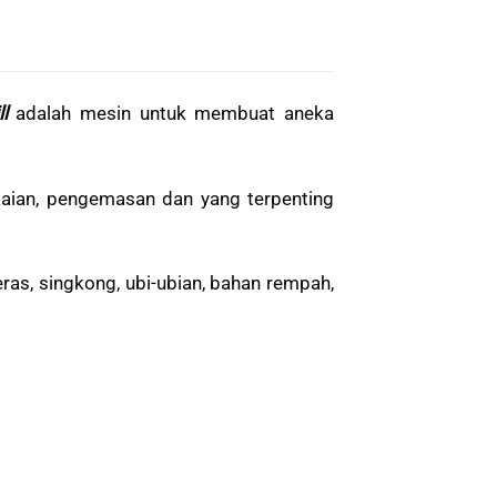
l
adalah mesin untuk membuat aneka
ian, pengemasan dan yang terpenting
as, singkong, ubi-ubian, bahan rempah,