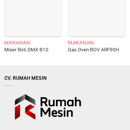
MAKANAN
MAKANAN
Mixer Roti DMX B10
Gas Oven BOV ARF90H
CV. RUMAH MESIN