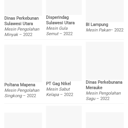
Disperindag
Dinas Perkebunan
Sulawesi Utara
Sulawesi Utara
BI Lampung
Mesin Gula
Mesin Pengolahan
Mesin Pakan
– 2022
Semut
– 2022
Minyak
– 2022
Dinas Perkebunana
PT Gag Nikel
Poltana Mapena
Merauke
Mesin Sabut
Mesin Pengolahan
Mesin Pengolahan
Kelapa
– 2022
Singkong
– 2022
Sagu
– 2022