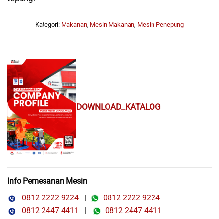
Kategori:
Makanan
,
Mesin Makanan
,
Mesin Penepung
DOWNLOAD_KATALOG
Info Pemesanan Mesin
0812 2222 9224
|
0812 2222 9224
0812 2447 4411
|
0812 2447 4411