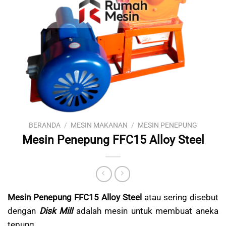
BERANDA
/
MESIN MAKANAN
/
MESIN PENEPUNG
Mesin Penepung FFC15 Alloy Steel
Mesin Penepung FFC15 Alloy Steel
atau sering disebut
dengan
Disk Mill
adalah mesin untuk membuat aneka
tepung.