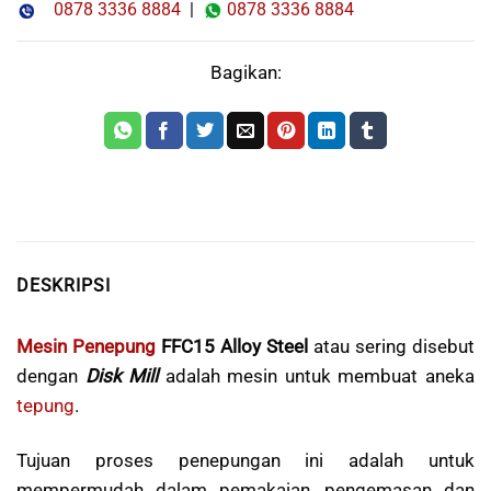
0878 3336 8884
|
0878 3336 8884
Bagikan:
DESKRIPSI
Mesin Penepung
FFC15 Alloy Steel
atau sering disebut
dengan
Disk Mill
adalah mesin untuk membuat aneka
tepung
.
Tujuan proses penepungan ini adalah untuk
mempermudah dalam pemakaian, pengemasan dan