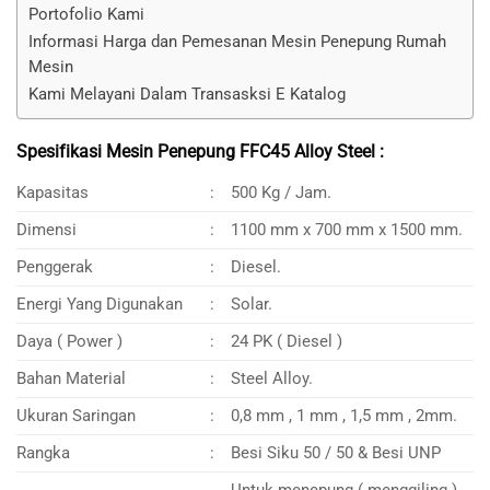
Portofolio Kami
Informasi Harga dan Pemesanan Mesin Penepung Rumah
Mesin
Kami Melayani Dalam Transasksi E Katalog
Spesifikasi Mesin Penepung FFC45 Alloy Steel :
Kapasitas
:
500 Kg / Jam.
Dimensi
:
1100 mm x 700 mm x 1500 mm.
Penggerak
:
Diesel.
Energi Yang Digunakan
:
Solar.
Daya ( Power )
:
24 PK ( Diesel )
Bahan Material
:
Steel Alloy.
Ukuran Saringan
:
0,8 mm , 1 mm , 1,5 mm , 2mm.
Rangka
:
Besi Siku 50 / 50 & Besi UNP
Untuk menepung ( menggiling )