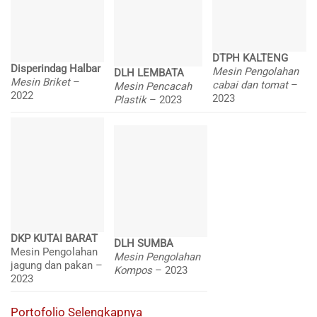
DTPH KALTENG
Disperindag Halbar
Mesin Pengolahan
DLH LEMBATA
Mesin Briket
–
cabai dan tomat
–
Mesin Pencacah
2022
2023
Plastik
– 2023
DKP KUTAI BARAT
DLH SUMBA
Mesin Pengolahan
Mesin Pengolahan
jagung dan pakan –
Kompos
– 2023
2023
Portofolio Selengkapnya