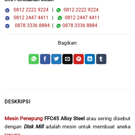
0812 2222 9224
|
0812 2222 9224
0812 2447 4411
|
0812 2447 4411
0878 3336 8884
|
0878 3336 8884
Bagikan:
DESKRIPSI
Mesin Penepung
FFC45 Alloy Steel
atau sering disebut
dengan
Disk Mill
adalah mesin untuk membuat aneka
tepung
.