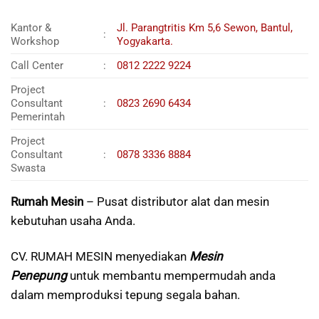
Kantor &
Jl. Parangtritis Km 5,6 Sewon, Bantul,
:
Workshop
Yogyakarta.
Call Center
:
0812 2222 9224
Project
Consultant
:
0823 2690 6434
Pemerintah
Project
Consultant
:
0878 3336 8884
Swasta
Rumah Mesin
– Pusat distributor alat dan mesin
kebutuhan usaha Anda.
CV. RUMAH MESIN menyediakan
Mesin
Penepung
untuk membantu mempermudah anda
dalam memproduksi tepung segala bahan.