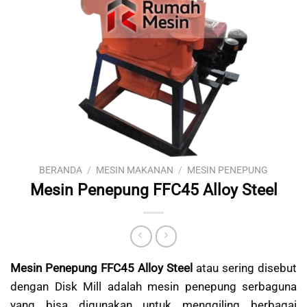
BERANDA
/
MESIN MAKANAN
/
MESIN PENEPUNG
Mesin Penepung FFC45 Alloy Steel
Mesin Penepung FFC45 Alloy Steel
atau sering disebut
dengan Disk Mill adalah mesin penepung serbaguna
yang bisa digunakan untuk menggiling berbagai