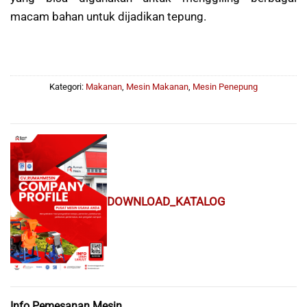
macam bahan untuk dijadikan tepung.
Kategori:
Makanan
,
Mesin Makanan
,
Mesin Penepung
DOWNLOAD_KATALOG
Info Pemesanan Mesin