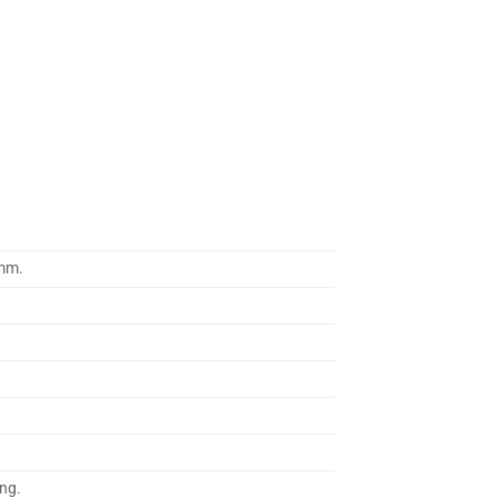
mm.
ng.