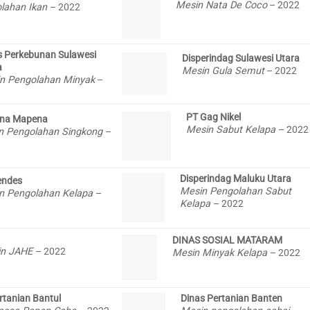
Mesin Nata De Coco
– 2022
lahan Ikan
– 2022
s Perkebunan Sulawesi
Disperindag Sulawesi Utara
a
Mesin Gula Semut
– 2022
n Pengolahan Minyak
–
PT Gag Nikel
ana Mapena
Mesin Sabut Kelapa
– 2022
n Pengolahan Singkong
–
Disperindag Maluku Utara
ndes
Mesin Pengolahan Sabut
n Pengolahan Kelapa
–
Kelapa
– 2022
DINAS SOSIAL MATARAM
in JAHE
– 2022
Mesin Minyak Kelapa
– 2022
rtanian Bantul
Dinas Pertanian Banten