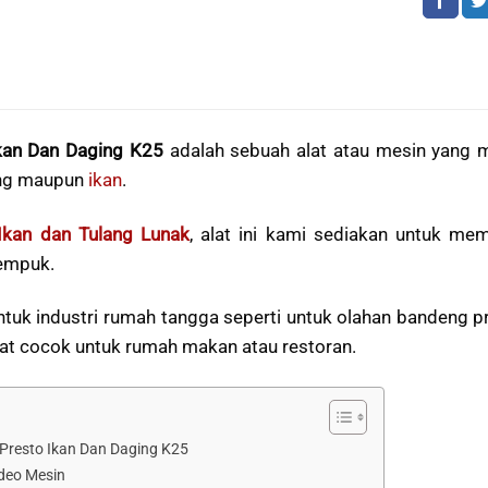
kan Dan Daging K25
adalah sebuah alat atau mesin yang 
ing maupun
ikan
.
Ikan dan Tulang Lunak
, alat ini kami sediakan untuk m
 empuk.
untuk industri rumah tangga seperti untuk olahan bandeng pr
gat cocok untuk rumah makan atau restoran.
 Presto Ikan Dan Daging K25
ideo Mesin