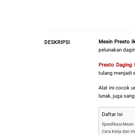
Mesin Presto I
DESKRIPSI
pelunakan dag
Presto Daging 
tulang menjadi
Alat ini cocok 
lunak, juga san
Daftar Isi
Spesifikasi Mesin
Cara Kerja dan V