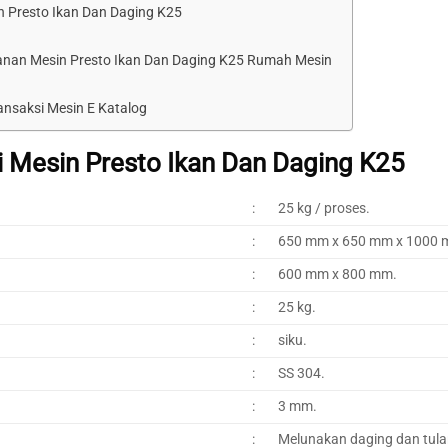
 Presto Ikan Dan Daging K25
anan Mesin Presto Ikan Dan Daging K25 Rumah Mesin
ansaksi Mesin E Katalog
i Mesin Presto Ikan Dan Daging K25
:
25 kg / proses.
:
650 mm x 650 mm x 1000 
:
600 mm x 800 mm.
:
25 kg.
:
siku.
:
SS 304.
:
3 mm.
:
Melunakan daging dan tula