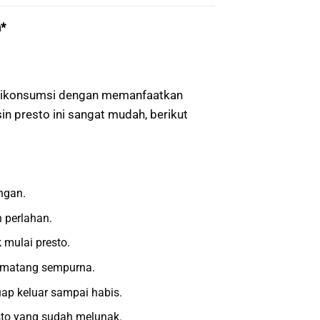
*
 dikonsumsi dengan memanfaatkan
n presto ini sangat mudah, berikut
ngan.
 perlahan.
mulai presto.
r matang sempurna.
ap keluar sampai habis.
esto yang sudah melunak.