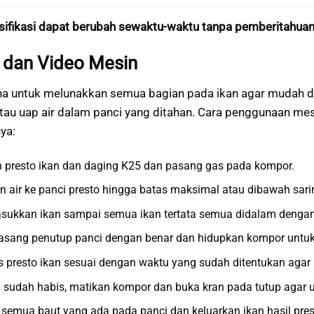
sifikasi dapat berubah sewaktu-waktu tanpa pemberitahuan
a dan Video Mesin
una untuk melunakkan semua bagian pada ikan agar mudah
tau uap air dalam panci yang ditahan. Cara penggunaan mesi
ya:
 presto ikan dan daging K25 dan pasang gas pada kompor.
 air ke panci presto hingga batas maksimal atau dibawah sari
asukkan ikan sampai semua ikan tertata semua didalam dengan
asang penutup panci dengan benar dan hidupkan kompor untuk 
 presto ikan sesuai dengan waktu yang sudah ditentukan aga
 sudah habis, matikan kompor dan buka kran pada tutup agar u
a semua baut yang ada pada panci dan keluarkan ikan hasil pr