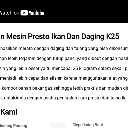
n Mesin Presto Ikan Dan Daging K25
ihasilkan merata dengan daging dan tulang yang bisa dikonsum
an lebih terjamin dengan tutup panci yang dibaut dengan hasi
in yang lebih besar yaitu mencapai 25 kilogram dalam sekali p
 menjadi lebih cepat dan efisien karena menggunakan alat yang
kompor bahan bakar gas sehingga lebih praktis dan mudah di
ok untukAnda dengan usaha penjualan ikan presto dan tersedia
 Kami
Disperindag Buol
rindang Padang