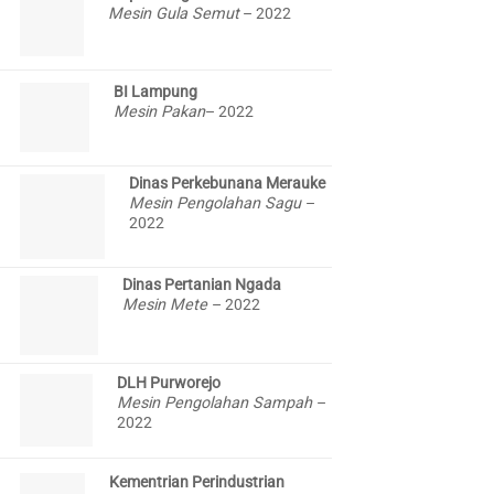
Mesin Gula Semut
– 2022
BI Lampung
Mesin Pakan
– 2022
Dinas Perkebunana Merauke
Mesin Pengolahan Sagu
–
2022
Dinas Pertanian Ngada
Mesin Mete
– 2022
DLH Purworejo
Mesin Pengolahan Sampah
–
2022
Kementrian Perindustrian