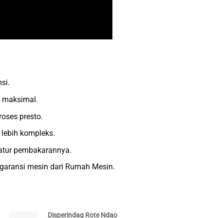
si.
l maksimal.
roses presto.
 lebih kompleks.
atur pembakarannya.
 garansi mesin dari Rumah Mesin.
Disperindag Rote Ndao