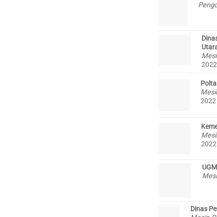
Pengo
Dina
Utar
Mesi
2022
Polt
Mesi
2022
Keme
Mesi
2022
UGM
Mes
Dinas Pe