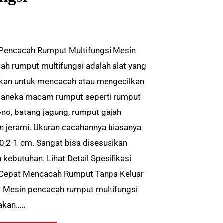
Pencacah Rumput Multifungsi Mesin
ah rumput multifungsi adalah alat yang
kan untuk mencacah atau mengecilkan
 aneka macam rumput seperti rumput
ono, batang jagung, rumput gajah
n jerami. Ukuran cacahannya biasanya
 0,2-1 cm. Sangat bisa disesuaikan
 kebutuhan. Lihat Detail Spesifikasi
 Cepat Mencacah Rumput Tanpa Keluar
 Mesin pencacah rumput multifungsi
kan…..