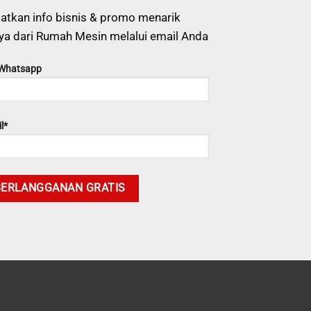
atkan info bisnis & promo menarik
ya dari Rumah Mesin melalui email Anda
 Whatsapp
l*