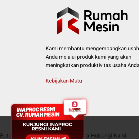
Kami membantu mengembangkan usah
Anda melalui produk kami yang akan
meningkatkan produktivitas usaha Anda
Kebijakan Mutu
Butuh bantuan / konsultasi? Segera Hubungi Kami