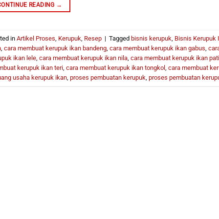
CONTINUE READING
→
ted in
Artikel Proses
,
Kerupuk
,
Resep
|
Tagged
bisnis kerupuk
,
Bisnis Kerupuk 
n
,
cara membuat kerupuk ikan bandeng
,
cara membuat kerupuk ikan gabus
,
car
upuk ikan lele
,
cara membuat kerupuk ikan nila
,
cara membuat kerupuk ikan pat
buat kerupuk ikan teri
,
cara membuat kerupuk ikan tongkol
,
cara membuat ker
uang usaha kerupuk ikan
,
proses pembuatan kerupuk
,
proses pembuatan kerupu