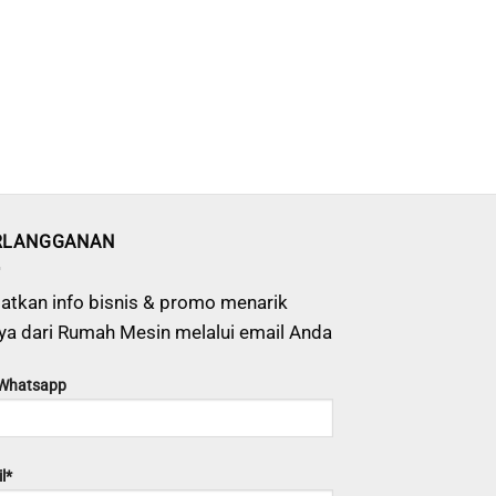
RLANGGANAN
atkan info bisnis & promo menarik
ya dari Rumah Mesin melalui email Anda
 Whatsapp
l*