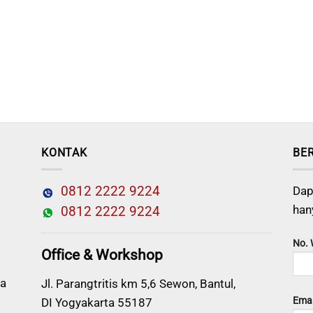
KONTAK
BE
0812 2222 9224
Dap
han
0812 2222 9224
No.
Office & Workshop
a
Jl. Parangtritis km 5,6 Sewon, Bantul,
Emai
DI Yogyakarta 55187