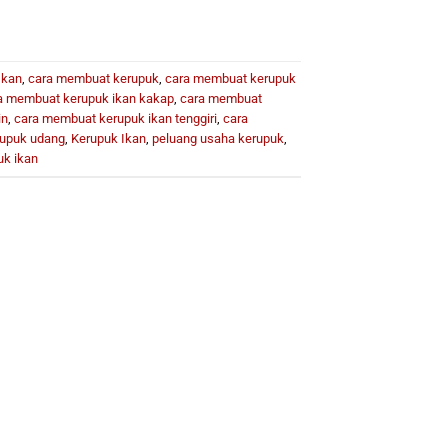
Ikan
,
cara membuat kerupuk
,
cara membuat kerupuk
a membuat kerupuk ikan kakap
,
cara membuat
in
,
cara membuat kerupuk ikan tenggiri
,
cara
upuk udang
,
Kerupuk Ikan
,
peluang usaha kerupuk
,
k ikan