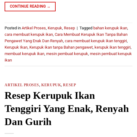
CONTINUE READING
→
Posted in
Artikel Proses
,
Kerupuk
,
Resep
|
Tagged
bahan kerupuk ikan
,
cara membuat kerupuk ikan
,
Cara Membuat Kerupuk Ikan Tanpa Bahan
Pengawet Yang Enak Dan Renyah
,
cara membuat kerupuk ikan tenggiri
,
Kerupuk Ikan
,
Kerupuk ikan tanpa Bahan pengawet
,
kerupuk ikan tenggiri
,
membuat kerupuk ikan
,
mesin pembuat kerupuk
,
mesin pembuat kerupuk
ikan
ARTIKEL PROSES
,
KERUPUK
,
RESEP
Resep Kerupuk Ikan
Tenggiri Yang Enak, Renyah
Dan Gurih