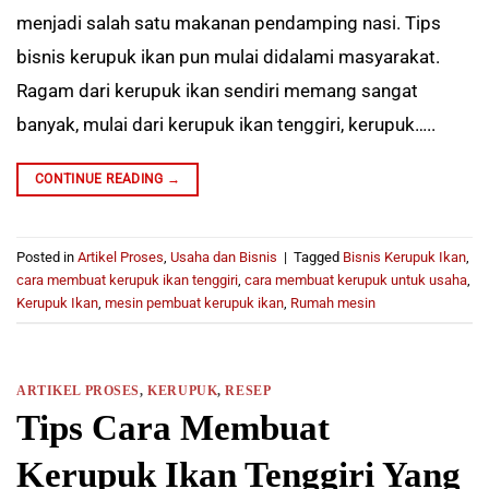
menjadi salah satu makanan pendamping nasi. Tips
bisnis kerupuk ikan pun mulai didalami masyarakat.
Ragam dari kerupuk ikan sendiri memang sangat
banyak, mulai dari kerupuk ikan tenggiri, kerupuk…..
CONTINUE READING
→
Posted in
Artikel Proses
,
Usaha dan Bisnis
|
Tagged
Bisnis Kerupuk Ikan
,
cara membuat kerupuk ikan tenggiri
,
cara membuat kerupuk untuk usaha
,
Kerupuk Ikan
,
mesin pembuat kerupuk ikan
,
Rumah mesin
ARTIKEL PROSES
,
KERUPUK
,
RESEP
Tips Cara Membuat
Kerupuk Ikan Tenggiri Yang