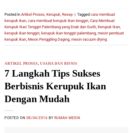
Posted in
Artikel Proses
,
Kerupuk
,
Resep
|
Tagged
cara membuat
kerupuk ikan
,
cara membuat kerupuk ikan tenggiri
,
Cara Membuat
Kerupuk Ikan Tenggiri Palembang yang Enak dan Gurih
,
Kerupuk Ikan
,
kerupuk ikan tenggiri
,
kerupuk ikan tenggiri palembang
,
mesin pembuat
kerupuk ikan
,
Mesin Penggiling Daging
,
mesin vacuum drying
ARTIKEL PROSES
,
USAHA DAN BISNIS
7 Langkah Tips Sukses
Berbisnis Kerupuk Ikan
Dengan Mudah
POSTED ON
08/04/2016
BY
RUMAH MESIN