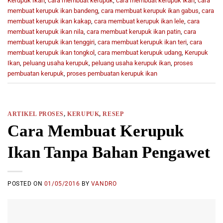
Kerupuk Ikan
,
cara membuat kerupuk
,
cara membuat kerupuk ikan
,
cara
membuat kerupuk ikan bandeng
,
cara membuat kerupuk ikan gabus
,
cara
membuat kerupuk ikan kakap
,
cara membuat kerupuk ikan lele
,
cara
membuat kerupuk ikan nila
,
cara membuat kerupuk ikan patin
,
cara
membuat kerupuk ikan tenggiri
,
cara membuat kerupuk ikan teri
,
cara
membuat kerupuk ikan tongkol
,
cara membuat kerupuk udang
,
Kerupuk
Ikan
,
peluang usaha kerupuk
,
peluang usaha kerupuk ikan
,
proses
pembuatan kerupuk
,
proses pembuatan kerupuk ikan
ARTIKEL PROSES
,
KERUPUK
,
RESEP
Cara Membuat Kerupuk
Ikan Tanpa Bahan Pengawet
POSTED ON
01/05/2016
BY
VANDRO