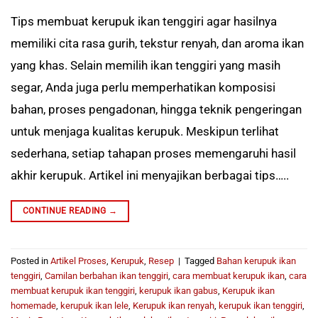
Tips membuat kerupuk ikan tenggiri agar hasilnya
memiliki cita rasa gurih, tekstur renyah, dan aroma ikan
yang khas. Selain memilih ikan tenggiri yang masih
segar, Anda juga perlu memperhatikan komposisi
bahan, proses pengadonan, hingga teknik pengeringan
untuk menjaga kualitas kerupuk. Meskipun terlihat
sederhana, setiap tahapan proses memengaruhi hasil
akhir kerupuk. Artikel ini menyajikan berbagai tips…..
CONTINUE READING
→
Posted in
Artikel Proses
,
Kerupuk
,
Resep
|
Tagged
Bahan kerupuk ikan
tenggiri
,
Camilan berbahan ikan tenggiri
,
cara membuat kerupuk ikan
,
cara
membuat kerupuk ikan tenggiri
,
kerupuk ikan gabus
,
Kerupuk ikan
homemade
,
kerupuk ikan lele
,
Kerupuk ikan renyah
,
kerupuk ikan tenggiri
,