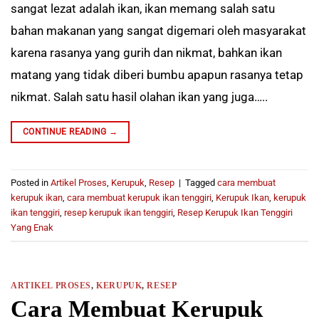
sangat lezat adalah ikan, ikan memang salah satu
bahan makanan yang sangat digemari oleh masyarakat
karena rasanya yang gurih dan nikmat, bahkan ikan
matang yang tidak diberi bumbu apapun rasanya tetap
nikmat. Salah satu hasil olahan ikan yang juga…..
CONTINUE READING
→
Posted in
Artikel Proses
,
Kerupuk
,
Resep
|
Tagged
cara membuat
kerupuk ikan
,
cara membuat kerupuk ikan tenggiri
,
Kerupuk Ikan
,
kerupuk
ikan tenggiri
,
resep kerupuk ikan tenggiri
,
Resep Kerupuk Ikan Tenggiri
Yang Enak
ARTIKEL PROSES
,
KERUPUK
,
RESEP
Cara Membuat Kerupuk