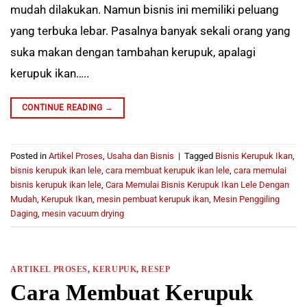
mudah dilakukan. Namun bisnis ini memiliki peluang
yang terbuka lebar. Pasalnya banyak sekali orang yang
suka makan dengan tambahan kerupuk, apalagi
kerupuk ikan…..
CONTINUE READING
→
Posted in
Artikel Proses
,
Usaha dan Bisnis
|
Tagged
Bisnis Kerupuk Ikan
,
bisnis kerupuk ikan lele
,
cara membuat kerupuk ikan lele
,
cara memulai
bisnis kerupuk ikan lele
,
Cara Memulai Bisnis Kerupuk Ikan Lele Dengan
Mudah
,
Kerupuk Ikan
,
mesin pembuat kerupuk ikan
,
Mesin Penggiling
Daging
,
mesin vacuum drying
ARTIKEL PROSES
,
KERUPUK
,
RESEP
Cara Membuat Kerupuk