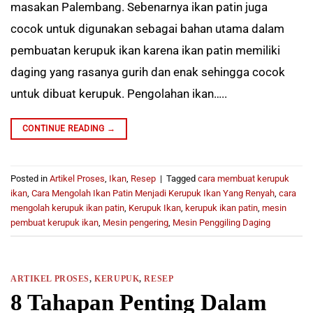
masakan Palembang. Sebenarnya ikan patin juga
cocok untuk digunakan sebagai bahan utama dalam
pembuatan kerupuk ikan karena ikan patin memiliki
daging yang rasanya gurih dan enak sehingga cocok
untuk dibuat kerupuk. Pengolahan ikan…..
CONTINUE READING
→
Posted in
Artikel Proses
,
Ikan
,
Resep
|
Tagged
cara membuat kerupuk
ikan
,
Cara Mengolah Ikan Patin Menjadi Kerupuk Ikan Yang Renyah
,
cara
mengolah kerupuk ikan patin
,
Kerupuk Ikan
,
kerupuk ikan patin
,
mesin
pembuat kerupuk ikan
,
Mesin pengering
,
Mesin Penggiling Daging
ARTIKEL PROSES
,
KERUPUK
,
RESEP
8 Tahapan Penting Dalam