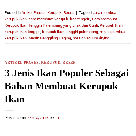
Posted in
Artikel Proses
,
Kerupuk
,
Resep
|
Tagged
cara membuat
kerupuk ikan
,
cara membuat kerupuk ikan tenggiri
,
Cara Membuat
Kerupuk Ikan Tenggiri Palembang yang Enak dan Gurih
,
Kerupuk Ikan
,
kerupuk ikan tenggiri
,
kerupuk ikan tenggiri palembang
,
mesin pembuat
kerupuk ikan
,
Mesin Penggiling Daging
,
mesin vacuum drying
ARTIKEL PROSES
,
KERUPUK
,
RESEP
3 Jenis Ikan Populer Sebagai
Bahan Membuat Kerupuk
Ikan
POSTED ON
27/04/2016
BY
ID