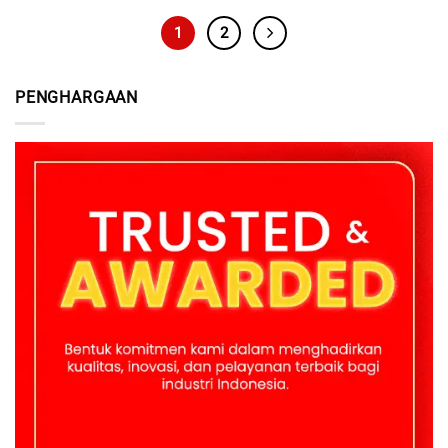
1
2
PENGHARGAAN