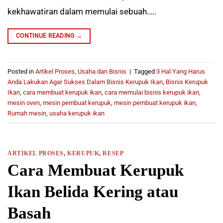
kekhawatiran dalam memulai sebuah…..
CONTINUE READING
→
Posted in
Artikel Proses
,
Usaha dan Bisnis
|
Tagged
3 Hal Yang Harus
Anda Lakukan Agar Sukses Dalam Bisnis Kerupuk Ikan
,
Bisnis Kerupuk
Ikan
,
cara membuat kerupuk ikan
,
cara memulai bisnis kerupuk ikan
,
mesin oven
,
mesin pembuat kerupuk
,
mesin pembuat kerupuk ikan
,
Rumah mesin
,
usaha kerupuk ikan
ARTIKEL PROSES
,
KERUPUK
,
RESEP
Cara Membuat Kerupuk
Ikan Belida Kering atau
Basah