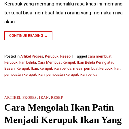
Kerupuk yang memang memiliki rasa khas ini memang
terkenal bisa membuat lidah orang yang memakan nya
akan…..
CONTINUE READING
→
Posted in
Artikel Proses
,
Kerupuk
,
Resep
|
Tagged
cara membuat
kerupuk ikan belida
,
Cara Membuat Kerupuk Ikan Belida Kering atau
Basah
,
Kerupuk Ikan
,
kerupuk ikan belida
,
mesin pembuat kerupuk ikan
,
pembuatan kerupuk ikan
,
pembuatan kerupuk ikan belida
ARTIKEL PROSES
,
IKAN
,
RESEP
Cara Mengolah Ikan Patin
Menjadi Kerupuk Ikan Yang