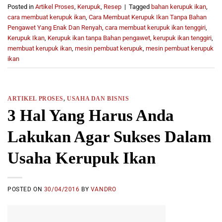
Posted in
Artikel Proses
,
Kerupuk
,
Resep
|
Tagged
bahan kerupuk ikan
,
cara membuat kerupuk ikan
,
Cara Membuat Kerupuk Ikan Tanpa Bahan
Pengawet Yang Enak Dan Renyah
,
cara membuat kerupuk ikan tenggiri
,
Kerupuk Ikan
,
Kerupuk ikan tanpa Bahan pengawet
,
kerupuk ikan tenggiri
,
membuat kerupuk ikan
,
mesin pembuat kerupuk
,
mesin pembuat kerupuk
ikan
ARTIKEL PROSES
,
USAHA DAN BISNIS
3 Hal Yang Harus Anda
Lakukan Agar Sukses Dalam
Usaha Kerupuk Ikan
POSTED ON
30/04/2016
BY
VANDRO