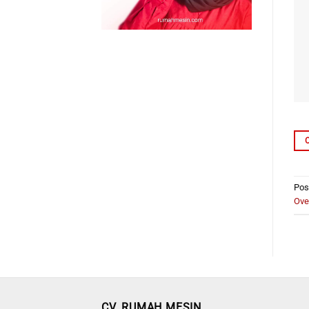
Pos
Ove
CV. RUMAH MESIN