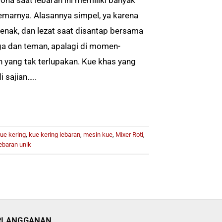
marnya. Alasannya simpel, ya karena
 enak, dan lezat saat disantap bersama
ga dan teman, apalagi di momen-
yang tak terlupakan. Kue khas yang
 sajian…..
ue kering
,
kue kering lebaran
,
mesin kue
,
Mixer Roti
,
ebaran unik
RLANGGANAN