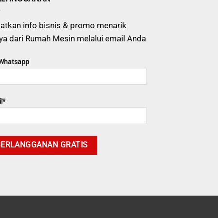
atkan info bisnis & promo menarik
ya dari Rumah Mesin melalui email Anda
 Whatsapp
l*