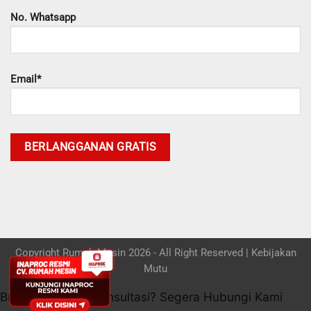
No. Whatsapp
Email*
Copyright Rumah Mesin 2026 - All Right Reserved |
Kebijakan
Mutu
Butuh bantuan / konsultasi? Segera Hubungi Kami