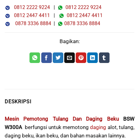
0812 2222 9224
|
0812 2222 9224
0812 2447 4411
|
0812 2447 4411
0878 3336 8884
|
0878 3336 8884
Bagikan:
DESKRIPSI
Mesin Pemotong Tulang Dan Daging Beku
BSW
W300A
berfungsi untuk memotong
daging
alot, tulang,
daging beku, ikan beku, dan bahan masakan lainnya.