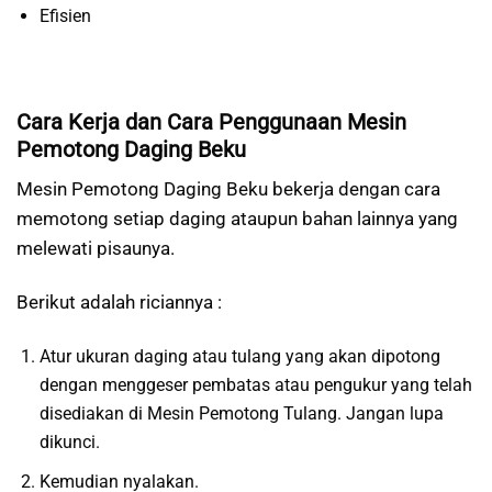
Efisien
Cara Kerja dan Cara Penggunaan Mesin
Pemotong Daging Beku
Mesin Pemotong Daging Beku bekerja dengan cara
memotong setiap daging ataupun bahan lainnya yang
melewati pisaunya.
Berikut adalah riciannya :
Atur ukuran daging atau tulang yang akan dipotong
dengan menggeser pembatas atau pengukur yang telah
disediakan di Mesin Pemotong Tulang. Jangan lupa
dikunci.
Kemudian nyalakan.