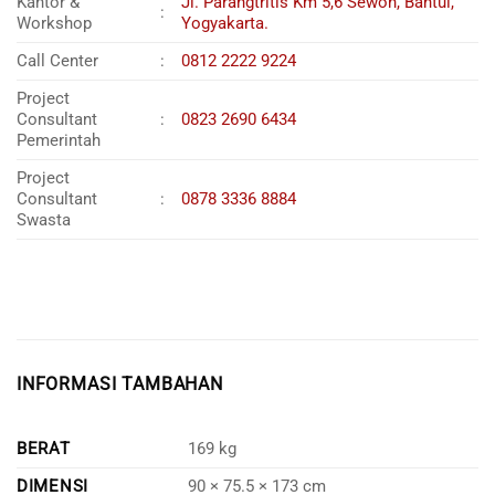
Kantor &
Jl. Parangtritis Km 5,6 Sewon, Bantul,
:
Workshop
Yogyakarta.
Call Center
:
0812 2222 9224
Project
Consultant
:
0823 2690 6434
Pemerintah
Project
Consultant
:
0878 3336 8884
Swasta
INFORMASI TAMBAHAN
BERAT
169 kg
DIMENSI
90 × 75.5 × 173 cm