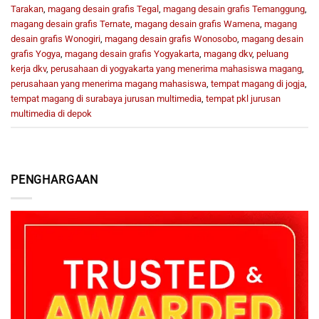
Tarakan
,
magang desain grafis Tegal
,
magang desain grafis Temanggung
,
magang desain grafis Ternate
,
magang desain grafis Wamena
,
magang
desain grafis Wonogiri
,
magang desain grafis Wonosobo
,
magang desain
grafis Yogya
,
magang desain grafis Yogyakarta
,
magang dkv
,
peluang
kerja dkv
,
perusahaan di yogyakarta yang menerima mahasiswa magang
,
perusahaan yang menerima magang mahasiswa
,
tempat magang di jogja
,
tempat magang di surabaya jurusan multimedia
,
tempat pkl jurusan
multimedia di depok
PENGHARGAAN