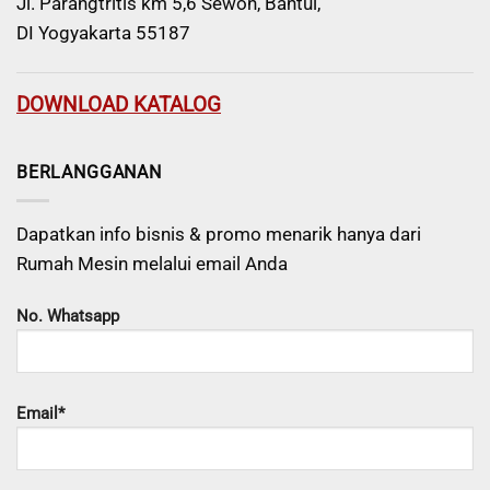
Jl. Parangtritis km 5,6 Sewon, Bantul,
DI Yogyakarta 55187
DOWNLOAD KATALOG
BERLANGGANAN
Dapatkan info bisnis & promo menarik hanya dari
Rumah Mesin melalui email Anda
No. Whatsapp
Email*