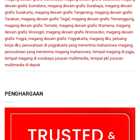
desain grafis Sumatera
,
magang desain grafis Surabaya
,
magang desain
grafis Surakarta
,
magang desain grafis Tangerang
,
magang desain grafis
Tarakan
,
magang desain grafis Tegal
,
magang desain grafis Temanggung
,
magang desain grafis Ternate
,
magang desain grafis Wamena
,
magang
desain grafis Wonogiri
,
magang desain grafis Wonosobo
,
magang desain
grafis Yogya
,
magang desain grafis Yogyakarta
,
magang dkv
,
peluang
kerja dkv
,
perusahaan di yogyakarta yang menerima mahasiswa magang
,
perusahaan yang menerima magang mahasiswa
,
tempat magang di jogja
,
tempat magang di surabaya jurusan multimedia
,
tempat pkl jurusan
multimedia di depok
PENGHARGAAN