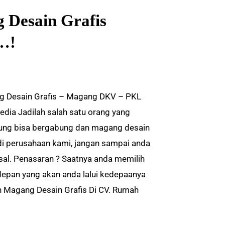
 Desain Grafis
…!
 Desain Grafis – Magang DKV – PKL
edia Jadilah salah satu orang yang
ung bisa bergabung dan magang desain
 di perusahaan kami, jangan sampai anda
al. Penasaran ? Saatnya anda memilih
epan yang akan anda lalui kedepaanya
 Magang Desain Grafis Di CV. Rumah