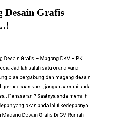
 Desain Grafis
…!
 Desain Grafis – Magang DKV – PKL
edia Jadilah salah satu orang yang
ung bisa bergabung dan magang desain
 di perusahaan kami, jangan sampai anda
al. Penasaran ? Saatnya anda memilih
epan yang akan anda lalui kedepaanya
 Magang Desain Grafis Di CV. Rumah