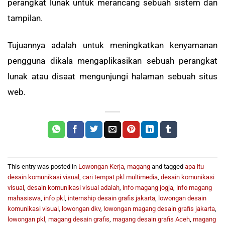
perangkat lunak
untuk
merancang
sebuah sistem dan
tampilan.
Tujuannya adalah
untuk meningkatkan kenyamanan
pengguna dikala mengaplikasikan
sebuah
perangkat
lunak atau
disaat
mengunjungi halaman
sebuah
situs
web
.
This entry was posted in
Lowongan Kerja
,
magang
and tagged
apa itu
desain komunikasi visual
,
cari tempat pkl multimedia
,
desain komunikasi
visual
,
desain komunikasi visual adalah
,
info magang jogja
,
info magang
mahasiswa
,
info pkl
,
internship desain grafis jakarta
,
lowongan desain
komunikasi visual
,
lowongan dkv
,
lowongan magang desain grafis jakarta
,
lowongan pkl
,
magang desain grafis
,
magang desain grafis Aceh
,
magang