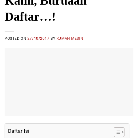
Kami, Buruaan
Daftar…!
POSTED ON
27/10/2017
BY
RUMAH MESIN
Daftar Isi