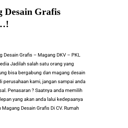
 Desain Grafis
…!
 Desain Grafis – Magang DKV – PKL
edia Jadilah salah satu orang yang
ung bisa bergabung dan magang desain
 di perusahaan kami, jangan sampai anda
al. Penasaran ? Saatnya anda memilih
epan yang akan anda lalui kedepaanya
 Magang Desain Grafis Di CV. Rumah