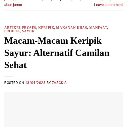
abon jamur
Leave a comment
ARTIKEL PROSES
,
KERIPIK
,
MAKANAN KHAS
,
MANFAAT
,
PRODUK
,
SAYUR
Macam-Macam Keripik
Sayur: Alternatif Camilan
Sehat
POSTED ON
13/04/2023
BY
ZASCKIA