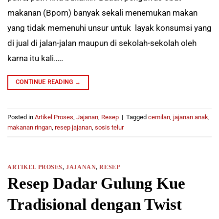
makanan (Bpom) banyak sekali menemukan makan
yang tidak memenuhi unsur untuk layak konsumsi yang
di jual di jalan-jalan maupun di sekolah-sekolah oleh
karna itu kali…..
CONTINUE READING
→
Posted in
Artikel Proses
,
Jajanan
,
Resep
|
Tagged
cemilan
,
jajanan anak
,
makanan ringan
,
resep jajanan
,
sosis telur
ARTIKEL PROSES
,
JAJANAN
,
RESEP
Resep Dadar Gulung Kue
Tradisional dengan Twist