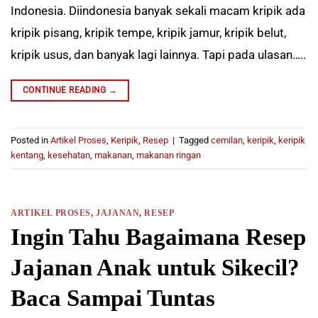
Indonesia. Diindonesia banyak sekali macam kripik ada
kripik pisang, kripik tempe, kripik jamur, kripik belut,
kripik usus, dan banyak lagi lainnya. Tapi pada ulasan…..
CONTINUE READING
→
Posted in
Artikel Proses
,
Keripik
,
Resep
|
Tagged
cemilan
,
keripik
,
keripik
kentang
,
kesehatan
,
makanan
,
makanan ringan
ARTIKEL PROSES
,
JAJANAN
,
RESEP
Ingin Tahu Bagaimana Resep
Jajanan Anak untuk Sikecil?
Baca Sampai Tuntas