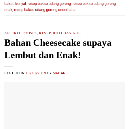
bakso kenyal
,
resep bakso udang goreng
,
resep bakso udang goreng
enak
,
resep bakso udang goreng sederhana
ARTIKEL PROSES
,
RESEP
,
ROTI DAN KUE
Bahan Cheesecake supaya
Lembut dan Enak!
POSTED ON
10/10/2019
BY
MADAN