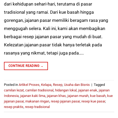
dari kehidupan sehari-hari, terutama di pasar
tradisional yang ramai. Dari kue basah hingga
gorengan, jajanan pasar memiliki beragam rasa yang
menggugah selera. Kali ini, kami akan membagikan
berbagai resep jajanan pasar yang mudah di buat.
Kelezatan jajanan pasar tidak hanya terletak pada
rasanya yang nikmat, tetapi juga pada…..
CONTINUE READING
→
Posted in
Artikel Proses
,
Kelapa
,
Resep
,
Usaha dan Bisnis
|
Tagged
camilan lezat
,
camilan tradisional
,
hidangan lokal
,
jajanan enak
,
jajanan
Indonesia
,
jajanan kaki lima
,
jajanan khas
,
jajanan murah
,
kue basah
,
kue
jajanan pasar
,
makanan ringan
,
resep jajanan pasar
,
resep kue pasar
,
resep praktis
,
resep tradisional