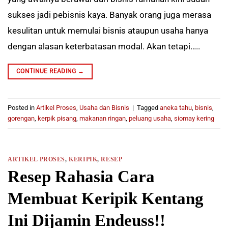
sukses jadi pebisnis kaya. Banyak orang juga merasa
kesulitan untuk memulai bisnis ataupun usaha hanya
dengan alasan keterbatasan modal. Akan tetapi…..
CONTINUE READING
→
Posted in
Artikel Proses
,
Usaha dan Bisnis
|
Tagged
aneka tahu
,
bisnis
,
gorengan
,
kerpik pisang
,
makanan ringan
,
peluang usaha
,
siomay kering
ARTIKEL PROSES
,
KERIPIK
,
RESEP
Resep Rahasia Cara
Membuat Keripik Kentang
Ini Dijamin Endeuss!!