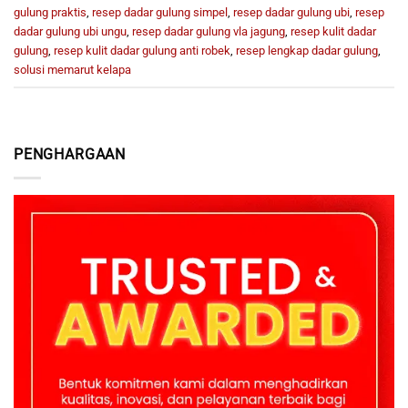
gulung praktis
,
resep dadar gulung simpel
,
resep dadar gulung ubi
,
resep
dadar gulung ubi ungu
,
resep dadar gulung vla jagung
,
resep kulit dadar
gulung
,
resep kulit dadar gulung anti robek
,
resep lengkap dadar gulung
,
solusi memarut kelapa
PENGHARGAAN