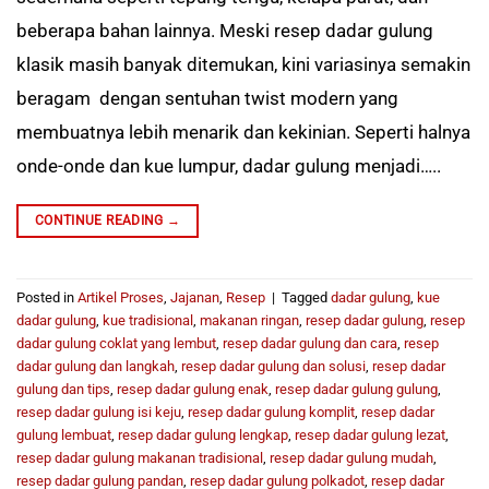
beberapa bahan lainnya. Meski resep dadar gulung
klasik masih banyak ditemukan, kini variasinya semakin
beragam dengan sentuhan twist modern yang
membuatnya lebih menarik dan kekinian. Seperti halnya
onde-onde dan kue lumpur, dadar gulung menjadi…..
CONTINUE READING
→
Posted in
Artikel Proses
,
Jajanan
,
Resep
|
Tagged
dadar gulung
,
kue
dadar gulung
,
kue tradisional
,
makanan ringan
,
resep dadar gulung
,
resep
dadar gulung coklat yang lembut
,
resep dadar gulung dan cara
,
resep
dadar gulung dan langkah
,
resep dadar gulung dan solusi
,
resep dadar
gulung dan tips
,
resep dadar gulung enak
,
resep dadar gulung gulung
,
resep dadar gulung isi keju
,
resep dadar gulung komplit
,
resep dadar
gulung lembuat
,
resep dadar gulung lengkap
,
resep dadar gulung lezat
,
resep dadar gulung makanan tradisional
,
resep dadar gulung mudah
,
resep dadar gulung pandan
,
resep dadar gulung polkadot
,
resep dadar