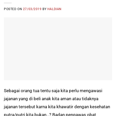
POSTED ON
27/03/2019
BY
HALDIAN
Sebagai orang tua tentu saja kita perlu mengawasi
jajanan yang di beli anak kita aman atau tidaknya
jajanan tersebut karna kita khawatir dengan kesehatan
putra/putri kita bukan…? Badan pengawas obat