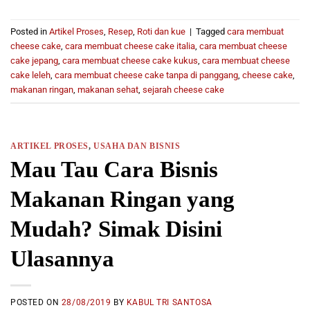
Posted in
Artikel Proses
,
Resep
,
Roti dan kue
|
Tagged
cara membuat
cheese cake
,
cara membuat cheese cake italia
,
cara membuat cheese
cake jepang
,
cara membuat cheese cake kukus
,
cara membuat cheese
cake leleh
,
cara membuat cheese cake tanpa di panggang
,
cheese cake
,
makanan ringan
,
makanan sehat
,
sejarah cheese cake
ARTIKEL PROSES
,
USAHA DAN BISNIS
Mau Tau Cara Bisnis
Makanan Ringan yang
Mudah? Simak Disini
Ulasannya
POSTED ON
28/08/2019
BY
KABUL TRI SANTOSA