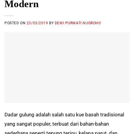
Modern
POSTED ON
23/03/2019
BY
DEWI PURWATI NUGROHO
Dadar gulung adalah salah satu kue basah tradisional
yang sangat populer, terbuat dari bahan-bahan
sederhana seperti tepung terigu, kelapa parut, dan