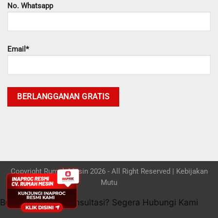
No. Whatsapp
Email*
Copyright Rumah Mesin 2026 - All Right Reserved |
Kebijakan
Mutu
Butuh bantuan / konsultasi? Segera Hubungi Kami