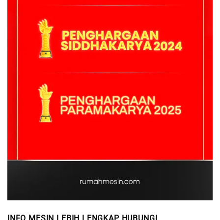
INFO MESIN LEBIH LENGKAP HUBUNGI