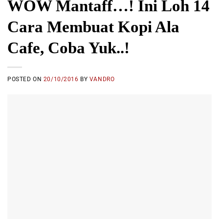
WOW Mantaff…! Ini Loh 14
Cara Membuat Kopi Ala
Cafe, Coba Yuk..!
POSTED ON
20/10/2016
BY
VANDRO