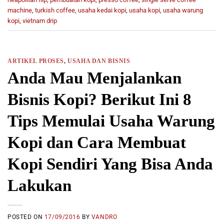
machine
,
turkish coffee
,
usaha kedai kopi
,
usaha kopi
,
usaha warung
kopi
,
vietnam drip
ARTIKEL PROSES
,
USAHA DAN BISNIS
Anda Mau Menjalankan
Bisnis Kopi? Berikut Ini 8
Tips Memulai Usaha Warung
Kopi dan Cara Membuat
Kopi Sendiri Yang Bisa Anda
Lakukan
POSTED ON
17/09/2016
BY
VANDRO