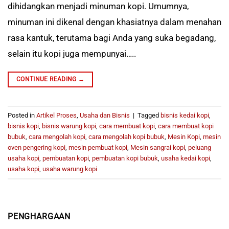
dihidangkan menjadi minuman kopi. Umumnya,
minuman ini dikenal dengan khasiatnya dalam menahan
rasa kantuk, terutama bagi Anda yang suka begadang,
selain itu kopi juga mempunyai…..
CONTINUE READING
→
Posted in
Artikel Proses
,
Usaha dan Bisnis
|
Tagged
bisnis kedai kopi
,
bisnis kopi
,
bisnis warung kopi
,
cara membuat kopi
,
cara membuat kopi
bubuk
,
cara mengolah kopi
,
cara mengolah kopi bubuk
,
Mesin Kopi
,
mesin
oven pengering kopi
,
mesin pembuat kopi
,
Mesin sangrai kopi
,
peluang
usaha kopi
,
pembuatan kopi
,
pembuatan kopi bubuk
,
usaha kedai kopi
,
usaha kopi
,
usaha warung kopi
PENGHARGAAN