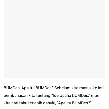
BUMDes, Apa Itu BUMDes? Sebelum kita masuk ke inti
pembahasan kita tentang “Ide Usaha BUMDes,” mari
kita cari tahu terlebih dahulu, “Apa itu BUMDes?”