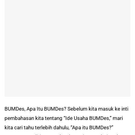
BUMDes, Apa Itu BUMDes? Sebelum kita masuk ke inti
pembahasan kita tentang “Ide Usaha BUMDes,” mari
kita cari tahu terlebih dahulu, “Apa itu BUMDes?”