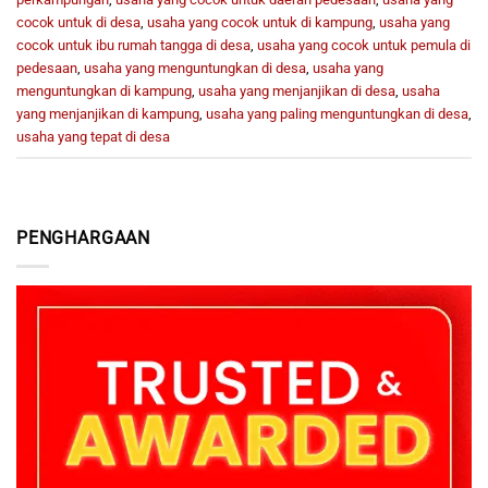
cocok untuk di desa
,
usaha yang cocok untuk di kampung
,
usaha yang
cocok untuk ibu rumah tangga di desa
,
usaha yang cocok untuk pemula di
pedesaan
,
usaha yang menguntungkan di desa
,
usaha yang
menguntungkan di kampung
,
usaha yang menjanjikan di desa
,
usaha
yang menjanjikan di kampung
,
usaha yang paling menguntungkan di desa
,
usaha yang tepat di desa
PENGHARGAAN