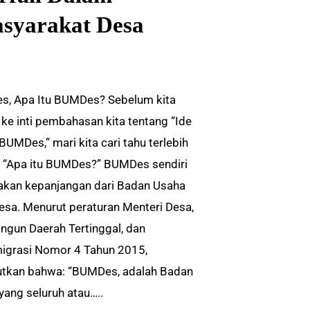
syarakat Desa
, Apa Itu BUMDes? Sebelum kita
ke inti pembahasan kita tentang “Ide
BUMDes,” mari kita cari tahu terlebih
, “Apa itu BUMDes?” BUMDes sendiri
kan kepanjangan dari Badan Usaha
Desa. Menurut peraturan Menteri Desa,
gun Daerah Tertinggal, dan
igrasi Nomor 4 Tahun 2015,
tkan bahwa: “BUMDes, adalah Badan
yang seluruh atau…..