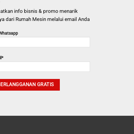
atkan info bisnis & promo menarik
ya dari Rumah Mesin melalui email Anda
 Whatsapp
l*