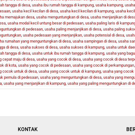
ah tangga di desa
,
usaha ibu rumah tangga di kampung
,
usaha kampung
,
usaha 
esaan
,
usaha kecil kecilan di desa
,
usaha kecil kecilan di kampung
,
usaha kecil
ha memajukan desa
,
usaha menguntungkan di desa
,
usaha menjanjikan di des
desa
,
usaha modal kecil untung besar di pedesaan
,
usaha paling laris di kampun
guntungkan di pedesaan
,
usaha paling menjanjikan di desa
,
usaha paling suks
guntungkan
,
usaha pedesaan yang menjanjikan
,
usaha potensial di desa
,
usah
ha rumahan yang menguntungkan di desa
,
usaha sampingan di desa
,
usaha sa
gga di desa
,
usaha sukses di desa
,
usaha sukses di kampung
,
usaha untuk dae
ah tangga di desa
,
usaha untuk ibu rumah tangga di kampung
,
usaha yang bagu
g cepat maju di desa
,
usaha yang cocok di desa
,
usaha yang cocok di desa terp
ok di kota
,
usaha yang cocok di pedesaan
,
usaha yang cocok di perkampungan
g cocok untuk di desa
,
usaha yang cocok untuk di kampung
,
usaha yang cocok 
uk pemula di pedesaan
,
usaha yang menguntungkan di desa
,
usaha yang mengu
a
,
usaha yang menjanjikan di kampung
,
usaha yang paling menguntungkan di d
KONTAK
BE