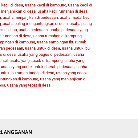
kecil di desa
,
usaha kecil di kampung
,
usaha kecil di
 menjanjikan di desa
,
usaha kecil rumahan di desa
,
a
,
usaha menjanjikan di pedesaan
,
usaha modal kecil
g
,
usaha paling menguntungkan di desa
,
usaha paling
es di desa
,
usaha pedesaan
,
usaha pedesaan yang
a rumahan di desa
,
usaha rumahan di kampung
,
mpingan di kampung
,
usaha sampingan ibu rumah
rah pedesaan
,
usaha untuk di desa
,
usaha untuk ibu
s di desa
,
usaha yang bagus di pedesaan
,
usaha
encil
,
usaha yang cocok di kampung
,
usaha yang
,
usaha yang cocok untuk daerah pedesaan
,
usaha
untuk ibu rumah tangga di desa
,
usaha yang cocok
ntungkan di kampung
,
usaha yang menjanjikan di
esa
,
usaha yang tepat di desa
RLANGGANAN