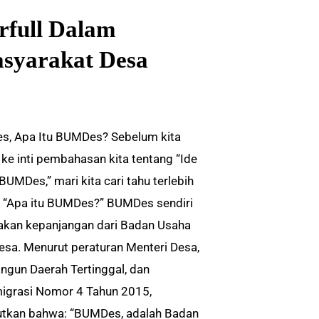
full Dalam
syarakat Desa
, Apa Itu BUMDes? Sebelum kita
ke inti pembahasan kita tentang “Ide
BUMDes,” mari kita cari tahu terlebih
, “Apa itu BUMDes?” BUMDes sendiri
kan kepanjangan dari Badan Usaha
Desa. Menurut peraturan Menteri Desa,
gun Daerah Tertinggal, dan
igrasi Nomor 4 Tahun 2015,
tkan bahwa: “BUMDes, adalah Badan