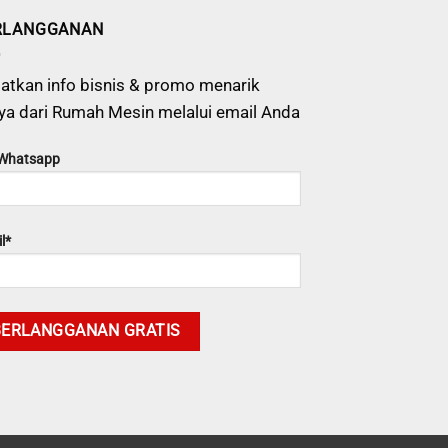
RLANGGANAN
atkan info bisnis & promo menarik
ya dari Rumah Mesin melalui email Anda
 Whatsapp
l*