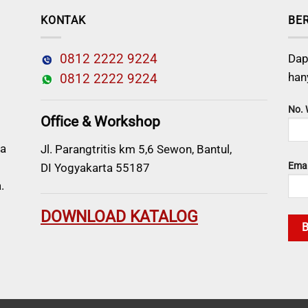
KONTAK
BE
0812 2222 9224
Dap
han
0812 2222 9224
No.
Office & Workshop
a
Jl. Parangtritis km 5,6 Sewon, Bantul,
Emai
DI Yogyakarta 55187
.
DOWNLOAD KATALOG