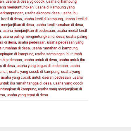
kan
,
usaha di desa yg cocok
,
usaha di kampung
,
yang menguntungkan
,
usaha di kampung yang
 perkampungan
,
usaha ekonomi desa
,
usaha ibu
kecil di desa
,
usaha kecil di kampung
,
usaha kecil di
 menjanjikan di desa
,
usaha kecil rumahan di desa
,
a
,
usaha menjanjikan di pedesaan
,
usaha modal kecil
g
,
usaha paling menguntungkan di desa
,
usaha paling
es di desa
,
usaha pedesaan
,
usaha pedesaan yang
a rumahan di desa
,
usaha rumahan di kampung
,
mpingan di kampung
,
usaha sampingan ibu rumah
rah pedesaan
,
usaha untuk di desa
,
usaha untuk ibu
s di desa
,
usaha yang bagus di pedesaan
,
usaha
encil
,
usaha yang cocok di kampung
,
usaha yang
,
usaha yang cocok untuk daerah pedesaan
,
usaha
untuk ibu rumah tangga di desa
,
usaha yang cocok
ntungkan di kampung
,
usaha yang menjanjikan di
esa
,
usaha yang tepat di desa