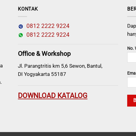
KONTAK
BE
0812 2222 9224
Dap
han
0812 2222 9224
No.
Office & Workshop
a
Jl. Parangtritis km 5,6 Sewon, Bantul,
Emai
DI Yogyakarta 55187
.
DOWNLOAD KATALOG