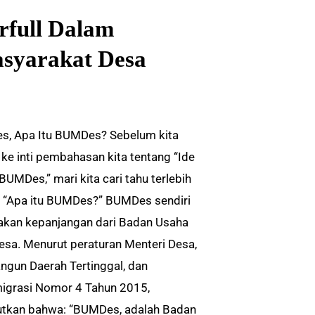
full Dalam
syarakat Desa
, Apa Itu BUMDes? Sebelum kita
ke inti pembahasan kita tentang “Ide
BUMDes,” mari kita cari tahu terlebih
, “Apa itu BUMDes?” BUMDes sendiri
kan kepanjangan dari Badan Usaha
Desa. Menurut peraturan Menteri Desa,
gun Daerah Tertinggal, dan
igrasi Nomor 4 Tahun 2015,
tkan bahwa: “BUMDes, adalah Badan