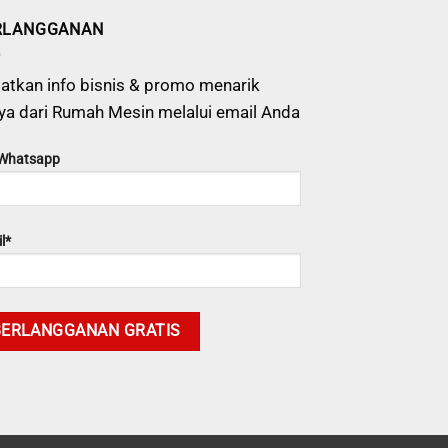
RLANGGANAN
atkan info bisnis & promo menarik
ya dari Rumah Mesin melalui email Anda
 Whatsapp
l*