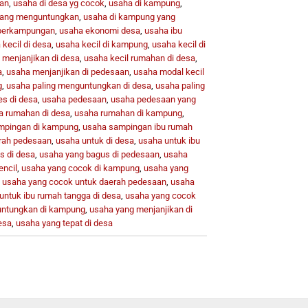
kan
,
usaha di desa yg cocok
,
usaha di kampung
,
yang menguntungkan
,
usaha di kampung yang
 perkampungan
,
usaha ekonomi desa
,
usaha ibu
kecil di desa
,
usaha kecil di kampung
,
usaha kecil di
 menjanjikan di desa
,
usaha kecil rumahan di desa
,
a
,
usaha menjanjikan di pedesaan
,
usaha modal kecil
g
,
usaha paling menguntungkan di desa
,
usaha paling
es di desa
,
usaha pedesaan
,
usaha pedesaan yang
a rumahan di desa
,
usaha rumahan di kampung
,
mpingan di kampung
,
usaha sampingan ibu rumah
rah pedesaan
,
usaha untuk di desa
,
usaha untuk ibu
s di desa
,
usaha yang bagus di pedesaan
,
usaha
encil
,
usaha yang cocok di kampung
,
usaha yang
,
usaha yang cocok untuk daerah pedesaan
,
usaha
untuk ibu rumah tangga di desa
,
usaha yang cocok
ntungkan di kampung
,
usaha yang menjanjikan di
esa
,
usaha yang tepat di desa