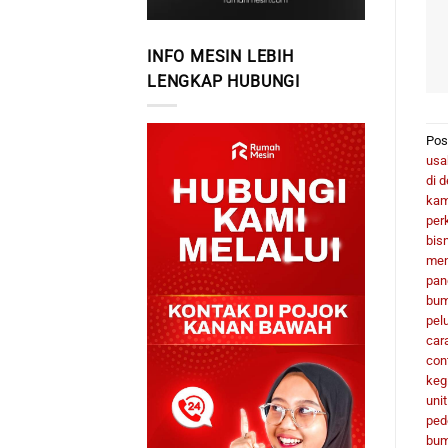
INFO MESIN LEBIH
LENGKAP HUBUNGI
Pos
usa
di 
kam
per
bis
men
pan
bum
pel
car
con
keg
uni
ped
bu