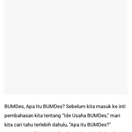
BUMDes, Apa Itu BUMDes? Sebelum kita masuk ke inti
pembahasan kita tentang “Ide Usaha BUMDes,” mari
kita cari tahu terlebih dahulu, “Apa itu BUMDes?”