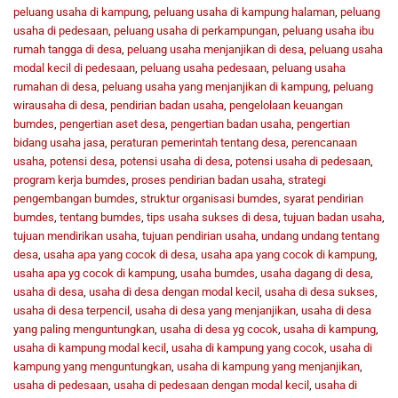
peluang usaha di kampung
,
peluang usaha di kampung halaman
,
peluang
usaha di pedesaan
,
peluang usaha di perkampungan
,
peluang usaha ibu
rumah tangga di desa
,
peluang usaha menjanjikan di desa
,
peluang usaha
modal kecil di pedesaan
,
peluang usaha pedesaan
,
peluang usaha
rumahan di desa
,
peluang usaha yang menjanjikan di kampung
,
peluang
wirausaha di desa
,
pendirian badan usaha
,
pengelolaan keuangan
bumdes
,
pengertian aset desa
,
pengertian badan usaha
,
pengertian
bidang usaha jasa
,
peraturan pemerintah tentang desa
,
perencanaan
usaha
,
potensi desa
,
potensi usaha di desa
,
potensi usaha di pedesaan
,
program kerja bumdes
,
proses pendirian badan usaha
,
strategi
pengembangan bumdes
,
struktur organisasi bumdes
,
syarat pendirian
bumdes
,
tentang bumdes
,
tips usaha sukses di desa
,
tujuan badan usaha
,
tujuan mendirikan usaha
,
tujuan pendirian usaha
,
undang undang tentang
desa
,
usaha apa yang cocok di desa
,
usaha apa yang cocok di kampung
,
usaha apa yg cocok di kampung
,
usaha bumdes
,
usaha dagang di desa
,
usaha di desa
,
usaha di desa dengan modal kecil
,
usaha di desa sukses
,
usaha di desa terpencil
,
usaha di desa yang menjanjikan
,
usaha di desa
yang paling menguntungkan
,
usaha di desa yg cocok
,
usaha di kampung
,
usaha di kampung modal kecil
,
usaha di kampung yang cocok
,
usaha di
kampung yang menguntungkan
,
usaha di kampung yang menjanjikan
,
usaha di pedesaan
,
usaha di pedesaan dengan modal kecil
,
usaha di