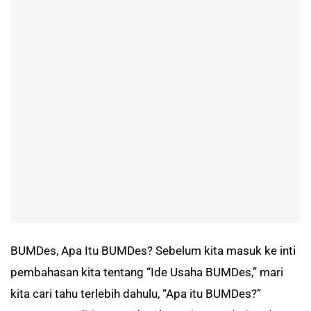
BUMDes, Apa Itu BUMDes? Sebelum kita masuk ke inti
pembahasan kita tentang “Ide Usaha BUMDes,” mari
kita cari tahu terlebih dahulu, “Apa itu BUMDes?”