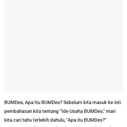
BUMDes, Apa Itu BUMDes? Sebelum kita masuk ke inti
pembahasan kita tentang “Ide Usaha BUMDes,” mari
kita cari tahu terlebih dahulu, “Apa itu BUMDes?”