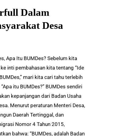
full Dalam
syarakat Desa
, Apa Itu BUMDes? Sebelum kita
ke inti pembahasan kita tentang “Ide
BUMDes,” mari kita cari tahu terlebih
, “Apa itu BUMDes?” BUMDes sendiri
kan kepanjangan dari Badan Usaha
Desa. Menurut peraturan Menteri Desa,
gun Daerah Tertinggal, dan
igrasi Nomor 4 Tahun 2015,
tkan bahwa: “BUMDes, adalah Badan