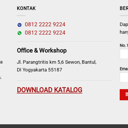
KONTAK
BE
0812 2222 9224
Dap
han
0812 2222 9224
No.
Office & Workshop
a
Jl. Parangtritis km 5,6 Sewon, Bantul,
Emai
DI Yogyakarta 55187
.
DOWNLOAD KATALOG