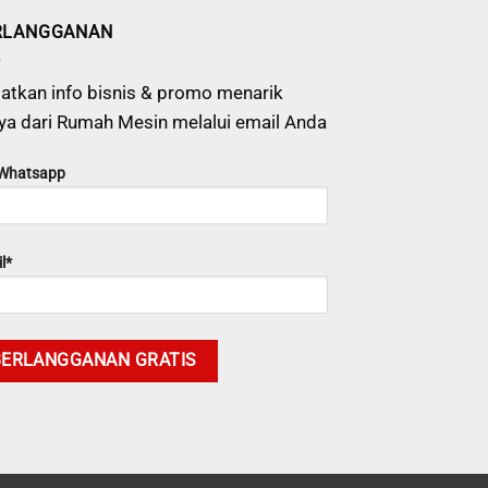
RLANGGANAN
atkan info bisnis & promo menarik
ya dari Rumah Mesin melalui email Anda
 Whatsapp
l*