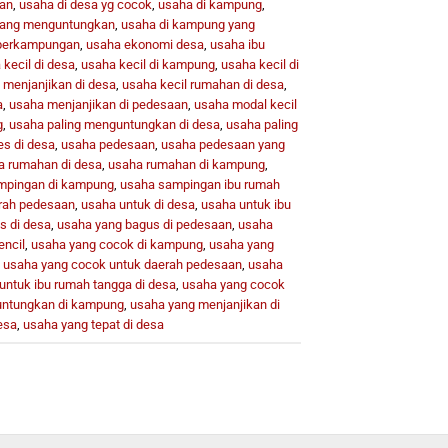
kan
,
usaha di desa yg cocok
,
usaha di kampung
,
yang menguntungkan
,
usaha di kampung yang
 perkampungan
,
usaha ekonomi desa
,
usaha ibu
kecil di desa
,
usaha kecil di kampung
,
usaha kecil di
 menjanjikan di desa
,
usaha kecil rumahan di desa
,
a
,
usaha menjanjikan di pedesaan
,
usaha modal kecil
g
,
usaha paling menguntungkan di desa
,
usaha paling
es di desa
,
usaha pedesaan
,
usaha pedesaan yang
a rumahan di desa
,
usaha rumahan di kampung
,
mpingan di kampung
,
usaha sampingan ibu rumah
rah pedesaan
,
usaha untuk di desa
,
usaha untuk ibu
s di desa
,
usaha yang bagus di pedesaan
,
usaha
encil
,
usaha yang cocok di kampung
,
usaha yang
,
usaha yang cocok untuk daerah pedesaan
,
usaha
untuk ibu rumah tangga di desa
,
usaha yang cocok
ntungkan di kampung
,
usaha yang menjanjikan di
esa
,
usaha yang tepat di desa