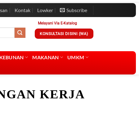
esan
Kontak
Lowker
Subscribe
Melayani Via E-Katalog
KONSULTASI DISINI (WA)
RKEBUNAN
MAKANAN
UMKM
NGAN KERJA