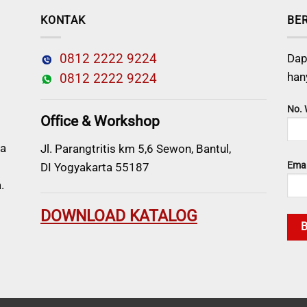
KONTAK
BE
0812 2222 9224
Dap
han
0812 2222 9224
No.
Office & Workshop
a
Jl. Parangtritis km 5,6 Sewon, Bantul,
Emai
DI Yogyakarta 55187
.
DOWNLOAD KATALOG