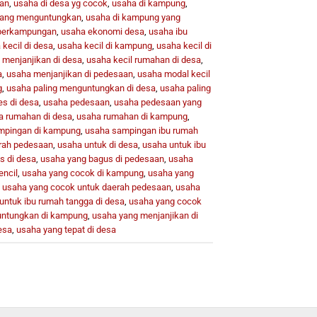
kan
,
usaha di desa yg cocok
,
usaha di kampung
,
yang menguntungkan
,
usaha di kampung yang
 perkampungan
,
usaha ekonomi desa
,
usaha ibu
kecil di desa
,
usaha kecil di kampung
,
usaha kecil di
 menjanjikan di desa
,
usaha kecil rumahan di desa
,
a
,
usaha menjanjikan di pedesaan
,
usaha modal kecil
g
,
usaha paling menguntungkan di desa
,
usaha paling
es di desa
,
usaha pedesaan
,
usaha pedesaan yang
a rumahan di desa
,
usaha rumahan di kampung
,
mpingan di kampung
,
usaha sampingan ibu rumah
rah pedesaan
,
usaha untuk di desa
,
usaha untuk ibu
s di desa
,
usaha yang bagus di pedesaan
,
usaha
encil
,
usaha yang cocok di kampung
,
usaha yang
,
usaha yang cocok untuk daerah pedesaan
,
usaha
untuk ibu rumah tangga di desa
,
usaha yang cocok
ntungkan di kampung
,
usaha yang menjanjikan di
esa
,
usaha yang tepat di desa