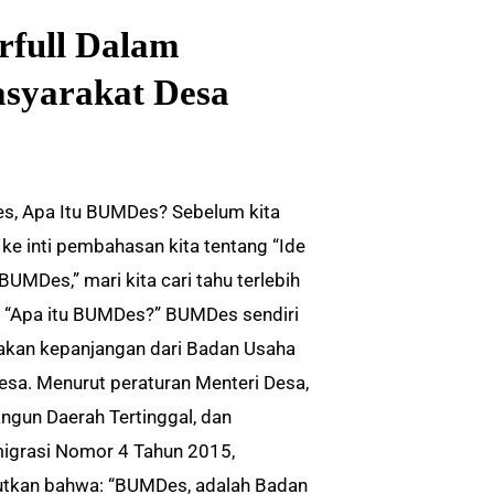
full Dalam
syarakat Desa
, Apa Itu BUMDes? Sebelum kita
ke inti pembahasan kita tentang “Ide
BUMDes,” mari kita cari tahu terlebih
, “Apa itu BUMDes?” BUMDes sendiri
kan kepanjangan dari Badan Usaha
Desa. Menurut peraturan Menteri Desa,
gun Daerah Tertinggal, dan
igrasi Nomor 4 Tahun 2015,
tkan bahwa: “BUMDes, adalah Badan