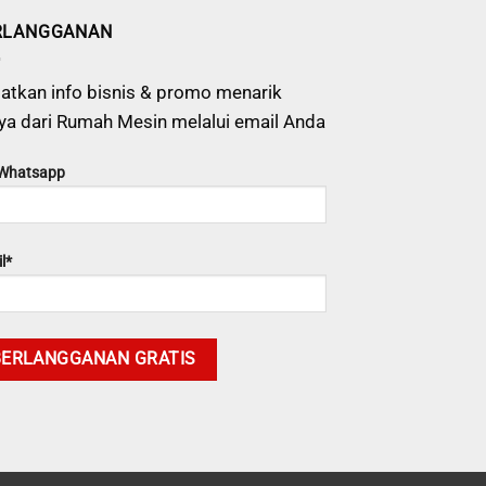
RLANGGANAN
atkan info bisnis & promo menarik
ya dari Rumah Mesin melalui email Anda
 Whatsapp
l*