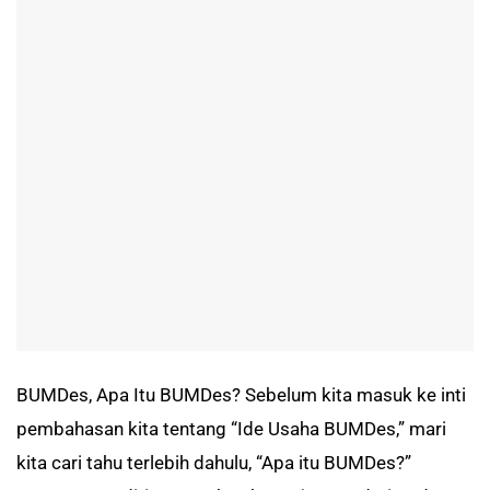
BUMDes, Apa Itu BUMDes? Sebelum kita masuk ke inti
pembahasan kita tentang “Ide Usaha BUMDes,” mari
kita cari tahu terlebih dahulu, “Apa itu BUMDes?”